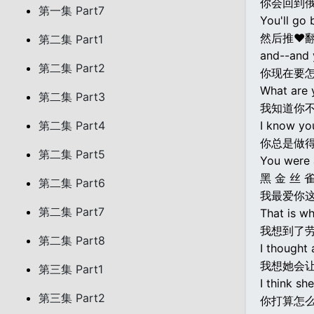
你会回到
第一集 Part7
You'll go 
然后推♥
第二集 Part1
and--and 
第二集 Part2
你现在要怎
What are 
第二集 Part3
我知道你
第二集 Part4
I know yo
你总是做得
第二集 Part5
You were 
黑 金 丝 
第二集 Part6
我最爱你
第二集 Part7
That is w
我想到了
第二集 Part8
I thought 
我想她会
第三集 Part1
I think sh
第三集 Part2
你打算怎