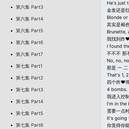
He's just t
第六集 Part3
金发还是
Blonde or
第六集 Part4
其实是褐
第六集 Part5
Brunette, 
我找到炸
第六集 Part6
I found t
不不不 那
第六集 Part7
No, no, no
第七集 Part1
那是 一 二
That's 1, 2
第七集 Part2
四个炸♥
4 bombs.
第七集 Part3
我进入控
第七集 Part4
I'm in the 
需要一点
第七集 Part5
It's going
第七集 Part6
你觉得你