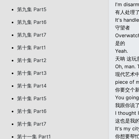
I'm disarm
第九集 Part5
有人处理
It's handle
第九集 Part6
守望者
第九集 Part7
Overwatc
是的
第十集 Part1
Yeah.
天呐 这玩
第十集 Part2
Oh, man. T
第十集 Part3
现代艺术
piece of 
第十集 Part4
你要交个
You going
第十集 Part5
我跟你说
第十集 Part6
I thought 
这也是我
第十集 Part7
It's my cit
你想要帮
第十一集 Part1