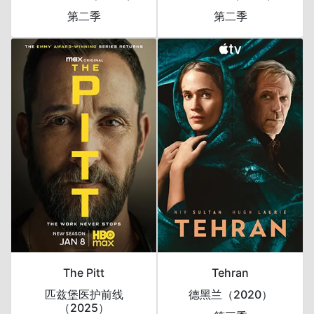
第二季
第二季
The Pitt
Tehran
匹兹堡医护前线
德黑兰（2020）
（2025）