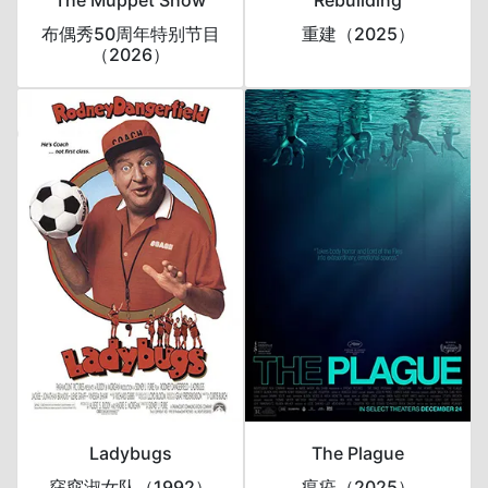
布偶秀50周年特别节目
重建（2025）
（2026）
Ladybugs
The Plague
窈窕淑女队（1992）
瘟疫（2025）