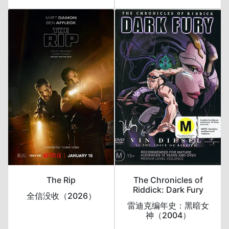
The Rip
The Chronicles of
Riddick: Dark Fury
全信没收（2026）
雷迪克编年史：黑暗女
神（2004）