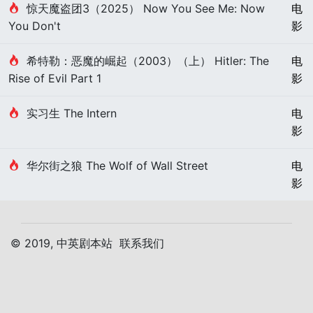
惊天魔盗团3（2025） Now You See Me: Now
电
You Don't
影
希特勒：恶魔的崛起（2003）（上） Hitler: The
电
Rise of Evil Part 1
影
实习生 The Intern
电
影
华尔街之狼 The Wolf of Wall Street
电
影
© 2019, 中英剧本站
联系我们