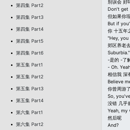
别误会 好
第四集 Part2
Don't get
但如果你
第四集 Part3
But if you
第四集 Part4
你 十五年
"Hey, you
第四集 Part5
郊区养老
Suburbia."
第四集 Part6
-是的 -了
第五集 Part1
- Oh. Yeah
相信我 深
第五集 Part2
Believe me
第五集 Part3
你曾周游
So, you've
第五集 Part4
没错 几乎
Yeah, my w
第六集 Part1
然后呢
第六集 Part2
And?