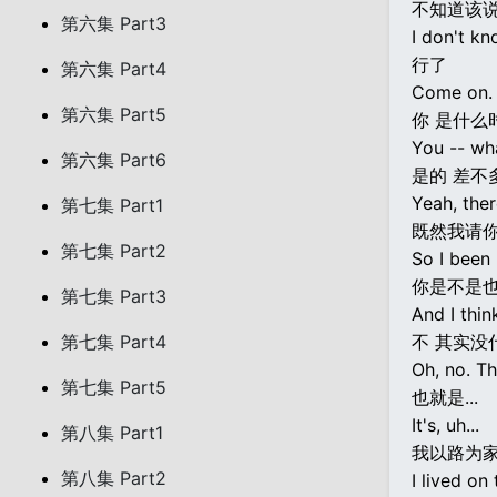
不知道该
第六集 Part3
I don't kn
行了
第六集 Part4
Come on.
第六集 Part5
你 是什么
You -- wh
第六集 Part6
是的 差不
Yeah, the
第七集 Part1
既然我请
第七集 Part2
So I been 
你是不是
第七集 Part3
And I thi
第七集 Part4
不 其实没
Oh, no. Th
第七集 Part5
也就是...
It's, uh...
第八集 Part1
我以路为
第八集 Part2
I lived on 