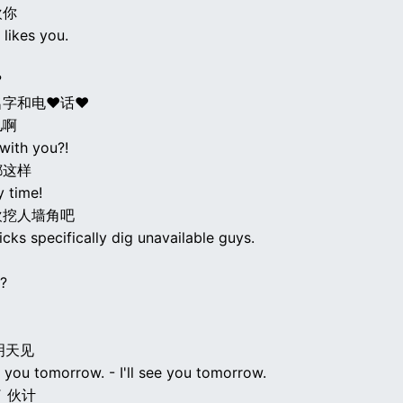
欢你
 likes you.
?
名字和电♥话♥
儿啊
 with you?!
都这样
y time!
欢挖人墙角吧
chicks specifically dig unavailable guys.
?
明天见
ee you tomorrow. - I'll see you tomorrow.
 伙计