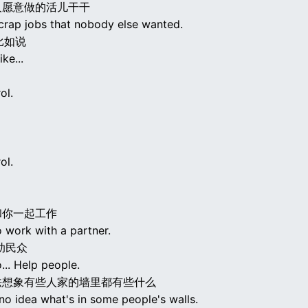
人愿意做的活儿干干
 crap jobs that nobody else wanted.
比如说
ike...
ol.
ol.
和你一起工作
 work with a partner.
助民众
... Help people.
法想象有些人家的墙里都有些什么
no idea what's in some people's walls.