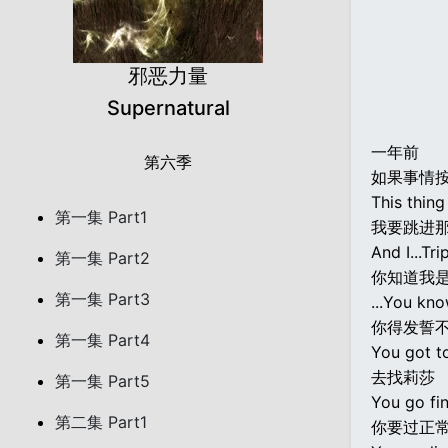
邪恶力量
Supernatural
一年前
第六季
如果事情
This thin
第一集 Part1
我要跳进
And I...Tri
第一集 Part2
你知道我
第一集 Part3
...You kn
你得发誓
第一集 Part4
You got t
去找莉莎
第一集 Part5
You go fin
第二集 Part1
你要过正常