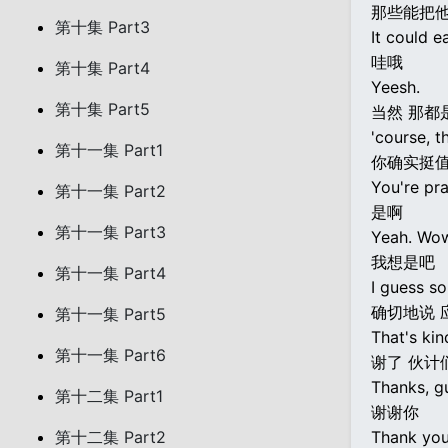
那些能把
第十集 Part3
It could e
哇哦
第十集 Part4
Yeesh.
第十集 Part5
当然 那都
'course, t
第十一集 Part1
你确实挺
You're pra
第十一集 Part2
是啊
第十一集 Part3
Yeah. Wo
我想是吧
第十一集 Part4
I guess so
确切地说 
第十一集 Part5
That's kin
第十一集 Part6
谢了 伙计
Thanks, g
第十二集 Part1
谢谢你
第十二集 Part2
Thank you