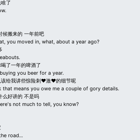
说啥了
ow.
时候搬来的 一年前吧
at, you moved in, what, about a year ago?
多
reabouts.
你喝了一年的啤酒了
buying you beer for a year.
也该给我讲些惊险刺♥激♥的细节呢
nk that means you owe me a couple of gory details.
什么好讲的 不是吗
ere's not much to tell, you know?
家
the road...