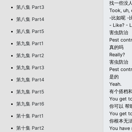
找一些没
第八集 Part3
Took, uh,
-比如呢 -
第八集 Part4
- Like? - L
第八集 Part5
害虫防治
Pest contr
第九集 Part1
真的吗
Really?
第九集 Part2
害虫防治
第九集 Part3
Pest contr
是的
第九集 Part4
Yeah.
有个搭档
第九集 Part5
You get to
第九集 Part6
你可以 帮
You get to
第十集 Part1
你根本无
第十集 Part2
You have 