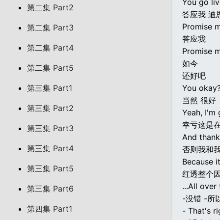
You go liv
第二集 Part2
答应我 迪
Promise m
第二集 Part3
答应我
第二集 Part4
Promise m
如今
第二集 Part5
还好吧
第三集 Part1
You okay
当然 很好
第三集 Part2
Yeah, I'm
幸亏这是在
第三集 Part3
And thank 
第三集 Part4
否则我和
Because it
第三集 Part5
红透整个
...All over
第三集 Part6
-没错 -所
第四集 Part1
- That's ri