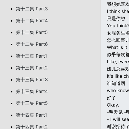
我想她喜
第十二集 Part3
I think she
只是你想
第十二集 Part4
You think
第十二集 Part5
女服务生
怎么回事
第十二集 Part6
What is it
似乎每次
第十三集 Part1
Like, ever
第十三集 Part2
妞儿总喜
It's like 
第十三集 Part3
谁知道啊
who knew
第十三集 Part4
好了
第十三集 Part5
Okay.
-明天见 -
第十四集 Part1
- I will s
谢谢招待了
第十四集 Part2