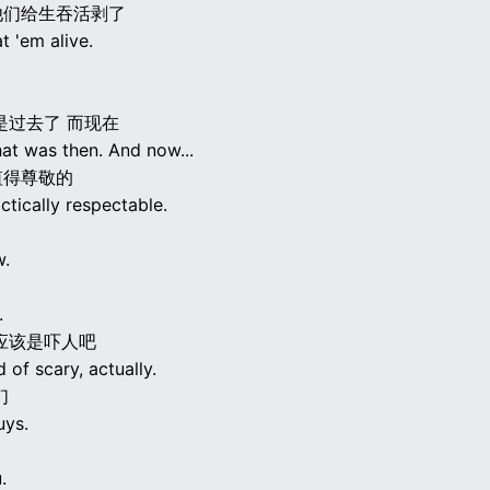
他们给生吞活剥了
at 'em alive.
是过去了 而现在
hat was then. And now...
值得尊敬的
ctically respectable.
w.
.
应该是吓人吧
d of scary, actually.
们
uys.
.