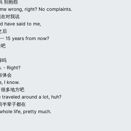
吗 别抱怨
 me wrong, right? No complaints.
现在对我说
'd have said to me,
之后
 -- 15 years from now?
去吧
解吗
. - Right?
有体会
, I know.
了很多地方吧
 traveled around a lot, huh?
前半辈子都在
hole life, pretty much.