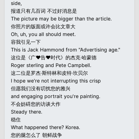
side,
报道只有几百词 不过好消息是
The picture may be bigger than the article.
你照片的版面或许会比文章大
Oh, uh, you all should meet.
容我引见一下
This is Jack Hammond from "Advertising age."
这位是《广♥告♥时代》的杰克·哈蒙德
Roger sterling and Pete Campbell.
这二位是罗杰·斯特林和皮特·坎贝尔
I hope we're not interrupting this crisp
但愿我们没有叨扰您的雅兴
and engaging portrait you're painting.
不会妨碍您的访谈大作
Steady there.
稳住
What happened there? Korea.
您的腿怎么了 朝鲜战争