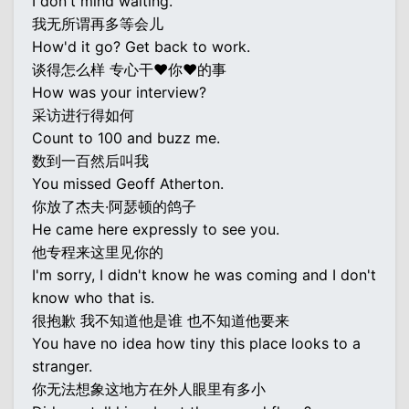
I don't mind waiting.
我无所谓再多等会儿
How'd it go? Get back to work.
谈得怎么样 专心干♥你♥的事
How was your interview?
采访进行得如何
Count to 100 and buzz me.
数到一百然后叫我
You missed Geoff Atherton.
你放了杰夫·阿瑟顿的鸽子
He came here expressly to see you.
他专程来这里见你的
I'm sorry, I didn't know he was coming and I don't
know who that is.
很抱歉 我不知道他是谁 也不知道他要来
You have no idea how tiny this place looks to a
stranger.
你无法想象这地方在外人眼里有多小