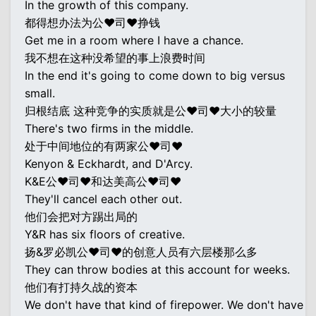
In the growth of this company.
都得想办法为公♥司♥挣钱
Get me in a room where I have a chance.
我不想在这种没希望的事上浪费时间
In the end it's going to come down to big versus
small.
归根结底 这种竞争的实质就是公♥司♥大小的较量
There's two firms in the middle.
处于中间地位的有两家公♥司♥
Kenyon & Eckhardt, and D'Arcy.
K&E公♥司♥和达美高公♥司♥
They'll cancel each other out.
他们会把对方踢出局的
Y&R has six floors of creative.
扬&罗必凯公♥司♥的创意人员有六层楼那么多
They can throw bodies at this account for weeks.
他们有打持久战的资本
We don't have that kind of firepower. We don't have