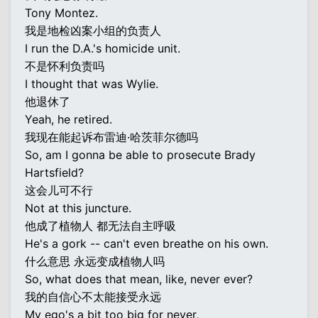
Tony Montez.
我是地检凶案小组的负责人
I run the D.A.'s homicide unit.
不是怀利负责吗
I thought that was Wylie.
他退休了
Yeah, he retired.
我现在能起诉布雷迪·哈茨菲尔德吗
So, am I gonna be able to prosecute Brady
Hartsfield?
这会儿可不行
Not at this juncture.
他成了植物人 都无法自主呼吸
He's a gork -- can't even breathe on his own.
什么意思 永远变成植物人吗
So, what does that mean, like, never ever?
我的自信心不太能接受永远
My ego's a bit too big for never,