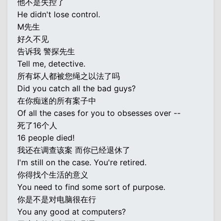
他不是失控了
He didn't lose control.
M先生
好久不见
告诉我 警探先生
Tell me, detective.
所有坏人都被您绳之以法了吗
Did you catch all the bad guys?
在你痴迷的所有案子中
Of all the cases for you to obsesses over --
死了16个人
16 people died!
我还在调查该案 而你已经退休了
I'm still on the case. You're retired.
你得找个生活的意义
You need to find some sort of purpose.
你是不是对电脑很在行
You any good at computers?