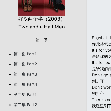
好汉两个半（2003）
Two and a Half Men
So,what d
第一季
你觉得怎
It's for yo
第一集 Part1
是给你的 
It's for bo
第一集 Part2
是给我们
第一集 Part3
Don't go 
别走开
第一集 Part4
Don't wor
别担心
第二集 Part1
There's n
第二集 Part2
我腿里剩