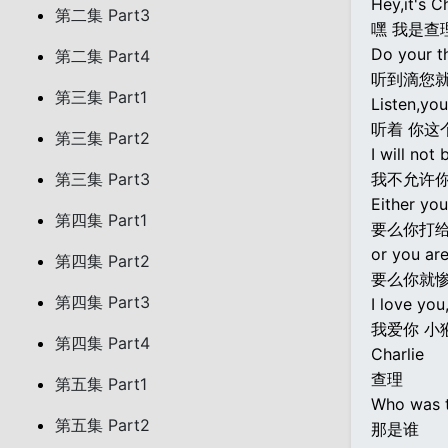
Hey,it's Ch
第二集 Part3
嘿 我是查
Do your t
第二集 Part4
听到滴您
第三集 Part1
Listen,yo
听着 你这
第三集 Part2
I will not 
第三集 Part3
我不允许
Either you
第四集 Part1
要么你打
or you are
第四集 Part2
要么你就
第四集 Part3
I love yo
我爱你 小
第四集 Part4
Charlie
查理
第五集 Part1
Who was 
第五集 Part2
那是谁