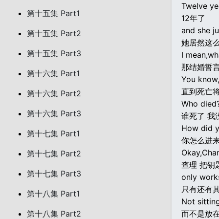
Twelve ye
第十五集 Part1
12年了
and she j
第十五集 Part2
她居然这
第十五集 Part3
I mean,wh
那结婚誓
第十六集 Part1
You know,t
直到死亡
第十六集 Part2
Who died?
第十六集 Part3
谁死了 我
How did y
第十七集 Part1
你怎么进
Okay,Charl
第十七集 Part2
查理 把钥
第十七集 Part3
only works
只有还有
第十八集 Part1
Not sitti
第十八集 Part2
而不是放