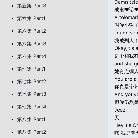
Damn tele
第五集 Part3
破电♥话
A telemar
第六集 Part1
叫你小猴
第六集 Part2
I'm on som
我被列入
第六集 Part3
Okay,it's
是个和我
第六集 Part4
and she got
第七集 Part1
她有点缠
You are a
第七集 Part2
你真是个
第七集 Part3
And yet,y
但你仍然
第七集 Part4
Jeez.
天
第八集 Part1
Hey,it's Ch
第八集 Part2
嘿 我是查