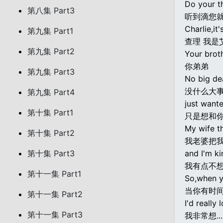
Do your t
第八集 Part3
听到滴您
Charlie,it'
第九集 Part1
查理 我是
第九集 Part2
Your broth
你弟弟
第九集 Part3
No big dea
没什么大
第九集 Part4
just want
第十集 Part1
只是想和
My wife t
第十集 Part2
我老婆把
第十集 Part3
and I'm kin
我有点不
第十一集 Part1
So,when y
当你有时
第十一集 Part2
I'd really 
第十一集 Part3
我非常想...