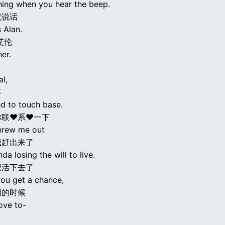
hing when you hear the beep.
就说话
s Alan.
艾伦
er.
l,
事
ed to touch base.
你联♥系♥一下
hrew me out
我赶出来了
da losing the will to live.
想活下去了
ou get a chance,
间的时候
love to-