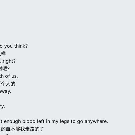
o you think?
么样
u,right?
对吧?
th of us.
两个人的
away.
ry.
ot enough blood left in my legs to go anywhere.
下的血不够我走路的了