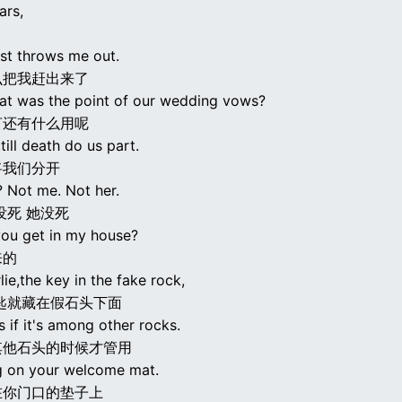
ars,
ust throws me out.
么把我赶出来了
at was the point of our wedding vows?
言还有什么用呢
ill death do us part.
将我们分开
 Not me. Not her.
没死 她没死
ou get in my house?
来的
ie,the key in the fake rock,
匙就藏在假石头下面
 if it's among other rocks.
其他石头的时候才管用
ng on your welcome mat.
在你门口的垫子上