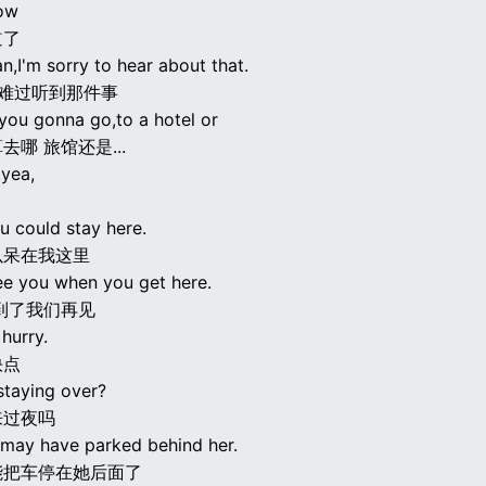
now
道了
n,I'm sorry to hear about that.
很难过听到那件事
you gonna go,to a hotel or
去哪 旅馆还是...
,yea,
u could stay here.
以呆在我这里
see you when you get here.
到了我们再见
hurry.
快点
staying over?
来过夜吗
 may have parked behind her.
能把车停在她后面了