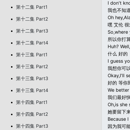
I don't k
第十二集 Part1
我也不知
Oh hey,Ala
第十二集 Part2
嘿 艾伦 
第十二集 Part3
So,where 
所以你打算
第十二集 Part4
Huh? Well
什么 好的
第十三集 Part1
I guess yo
第十三集 Part2
我想你可
Okay,I'll 
第十三集 Part3
好的 等你
We better 
第十三集 Part4
我们最好
第十四集 Part1
Oh,is she 
她要留下
第十四集 Part2
Because I
第十四集 Part3
因为我可