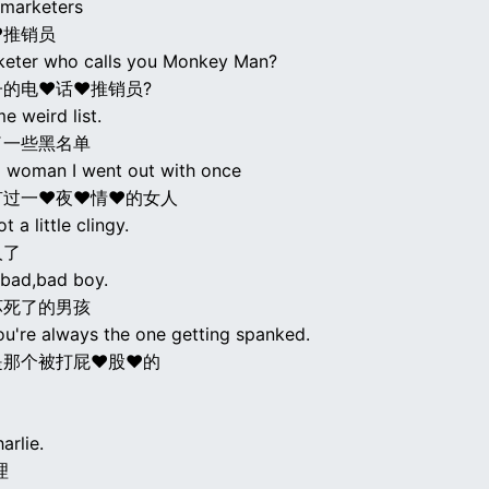
marketers
♥推销员
keter who calls you Monkey Man?
子的电♥话♥推销员?
e weird list.
了一些黑名单
 a woman I went out with once
有过一♥夜♥情♥的女人
 a little clingy.
人了
 bad,bad boy.
坏死了的男孩
ou're always the one getting spanked.
是那个被打屁♥股♥的
arlie.
理