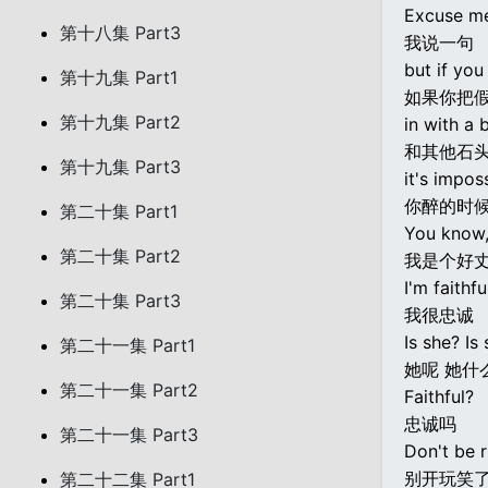
Excuse m
第十八集 Part3
我说一句
but if you
第十九集 Part1
如果你把假石
第十九集 Part2
in with a 
和其他石
第十九集 Part3
it's impos
你醉的时
第二十集 Part1
You know,
第二十集 Part2
我是个好
I'm faithfu
第二十集 Part3
我很忠诚
Is she? Is
第二十一集 Part1
她呢 她什
第二十一集 Part2
Faithful?
忠诚吗
第二十一集 Part3
Don't be r
别开玩笑
第二十二集 Part1