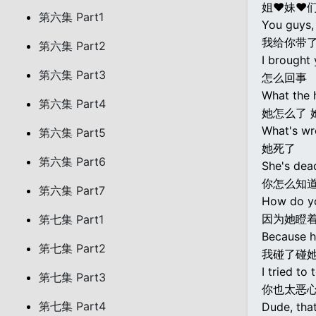
姐♥妹♥们
第六集 Part1
You guys,
我给你带
第六集 Part2
I brought
第六集 Part3
怎么回事
What the h
第六集 Part4
她怎么了 
What's wr
第六集 Part5
她死了
第六集 Part6
She's dea
你怎么知
第六集 Part7
How do y
因为她瞪
第七集 Part1
Because h
第七集 Part2
我碰了碰她
I tried to
第七集 Part3
你也太恶
第七集 Part4
Dude, that