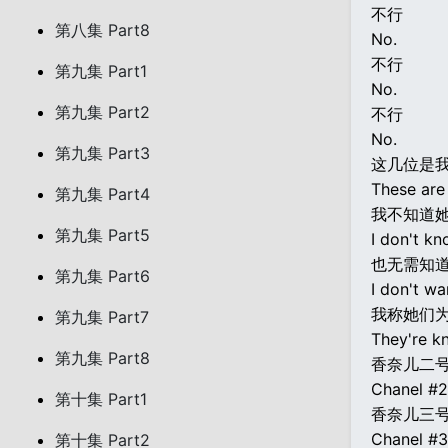
不行
第八集 Part8
No.
不行
第九集 Part1
No.
第九集 Part2
不行
No.
第九集 Part3
这几位是
These are
第九集 Part4
我不知道
第九集 Part5
I don't kn
也无需知
第九集 Part6
I don't wa
我称她们为.
第九集 Part7
They're kn
第九集 Part8
香奈儿二
Chanel #2
第十集 Part1
香奈儿三
Chanel #3
第十集 Part2