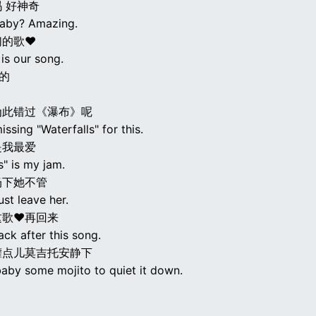
 好神奇
 baby? Amazing.
们的歌♥
 is our song.
]的
为此错过《瀑布》呢
issing "Waterfalls" for this.
是我最爱
s" is my jam.
扔下她不管
ust leave her.
这歌♥再回来
ack after this song.
灌点儿莫吉托安静下
baby some mojito to quiet it down.