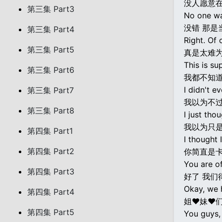
没人愿意
第三集 Part3
No one wan
没错 那是
第三集 Part4
Right. Of 
第三集 Part5
真是太难
This is su
第三集 Part6
我都不知
I didn't e
第三集 Part7
我以为不过
第三集 Part8
I just tho
我以为只
第四集 Part1
I thought 
第四集 Part2
你简直是
You are of
第四集 Part3
好了 我们
Okay, we h
第四集 Part4
姐♥妹♥们
第四集 Part5
You guys, 