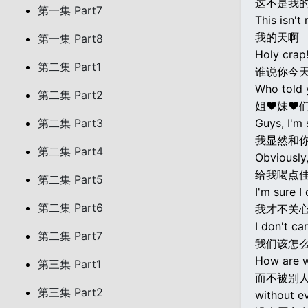
这不是我
第一集 Part7
This isn't
我的天啊
第一集 Part8
Holy crap
第二集 Part1
谁说你今
Who told 
第二集 Part2
姐♥妹♥们
第二集 Part3
Guys, I'm 
我显然和
第二集 Part4
Obviously,
给我喝点佳
第二集 Part5
I'm sure I
第二集 Part6
我才不关
I don't ca
第二集 Part7
我们该怎
How are w
第三集 Part1
而不被别
第三集 Part2
without e