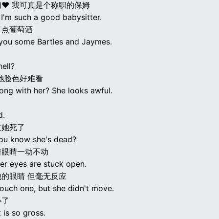
♥ 我可真是个称职的保姆
 I'm such a good babysitter.
了点葡萄酒
 you some Bartles and Jaymes.
ell?
她脸色好难看
ong with her? She looks awful.
d.
道她死了
ou know she's dead?
着眼睛一动不动
er eyes are stuck open.
的眼睛 但毫无反应
 touch one, but she didn't move.
心了
 is so gross.