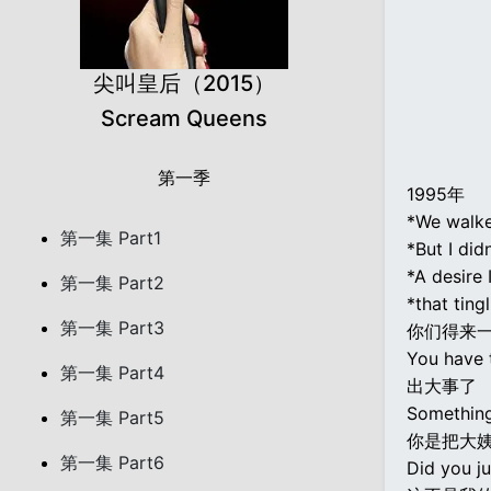
尖叫皇后（2015）
Scream Queens
第一季
1995年
*We walke
第一集 Part1
*But I did
*A desire I
第一集 Part2
*that ting
第一集 Part3
你们得来
You have 
第一集 Part4
出大事了
Something
第一集 Part5
你是把大
第一集 Part6
Did you ju