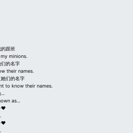
我的跟班
 my minions.
她们的名字
ow their names.
道她们的名字
nt to know their names.
..
own as...
号♥
.
号♥
.