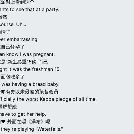
在派对上看到这个
ts to see that at a party.
当然
course. Uh...
为情了
per embarrassing.
道自己怀孕了
ven know I was pregnant.
是"新生必重15磅"而已
ught it was the freshman 15.
是面包吃多了
I was having a bread baby.
卡帕有史以来最差的预备会员
ficially the worst Kappa pledge of all time.
得帮帮她
ave to get her help.
♥ 外面在唱《瀑布》呢
they're playing "Waterfalls."