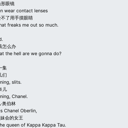
隐形眼镜
en wear contact lenses
受不了用手摸眼睛
hat freaks me out so much.
d.
该怎么办
t the hell are we gonna do?
一集
儿们
ng, slits.
奈儿
ing, Chanel.
·奥伯林
s Chanel Oberlin,
姐妹会的女王
the queen of Kappa Kappa Tau.