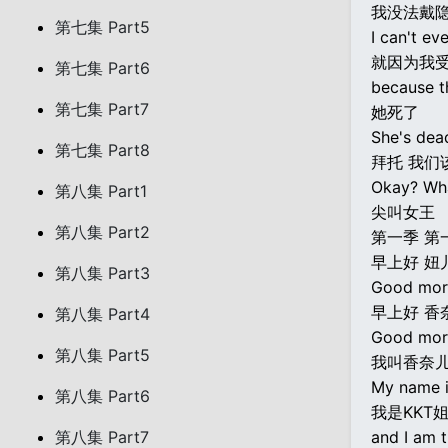
我没法戴
第七集 Part5
I can't ev
就因为我
第七集 Part6
because t
第七集 Part7
她死了
She's dea
第七集 Part8
拜托 我们
Okay? Wha
第八集 Part1
尖叫女王
第八集 Part2
第一季 第
早上好 妞
第八集 Part3
Good morni
早上好 香
第八集 Part4
Good morn
第八集 Part5
我叫香奈儿
My name i
第八集 Part6
我是KKT
第八集 Part7
and I am 