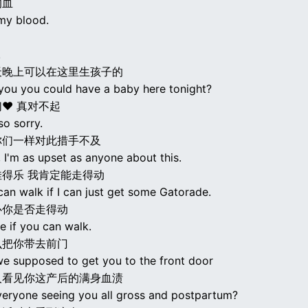
的血
 my blood.
!
天晚上可以在这里生孩子的
you you could have a baby here tonight?
♥ 真对不起
so sorry.
你们一样对此措手不及
 I'm as upset as anyone about this.
得乐 我肯定能走得动
 can walk if I can just get some Gatorade.
心你是否走得动
re if you can walk.
么把你带去前门
e supposed to get you to the front door
人看见你这产后的满身血渍
veryone seeing you all gross and postpartum?