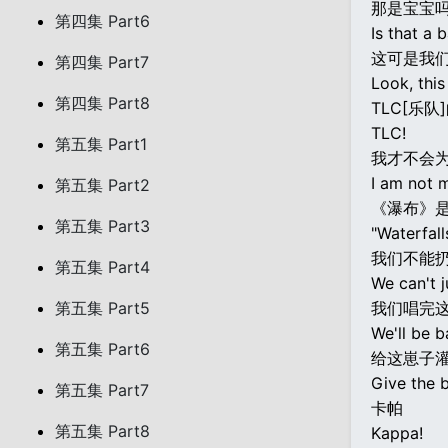
那是宝宝吗
第四集 Part6
Is that a
这可是我
第四集 Part7
Look, this
第四集 Part8
TLC[乐队
TLC!
第五集 Part1
我才不会
I am not m
第五集 Part2
《瀑布》
第五集 Part3
"Waterfall
我们不能
第五集 Part4
We can't j
第五集 Part5
我们唱完
We'll be b
第五集 Part6
给这崽子
Give the 
第五集 Part7
卡帕
第五集 Part8
Kappa!