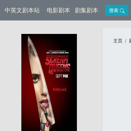
(current)
(current)
中英文剧本站
电影剧本
剧集剧本
搜索
主页