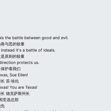
his the battle between good and evil.
为善与恶的较量
 instead it's a battle of ideals.
这是原则的较量
direction protects us.
向保护着我们
xas, Sue Ellen!
长 苏·埃伦
exas! You are Texas!
长 德克萨斯州长
尤因竞选总部
领先