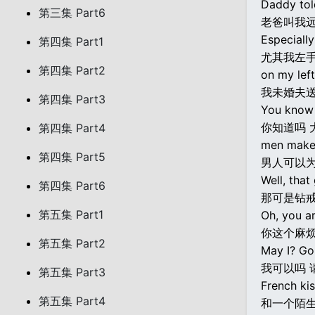
Daddy tol
第三集 Part6
老爸叫我
Especially
第四集 Part1
尤其我左
第四集 Part2
on my lef
我未婚夫
第四集 Part3
You know
你知道吗 
第四集 Part4
men make 
第四集 Part5
男人可以
Well, tha
第四集 Part6
那可是钻
第五集 Part1
Oh, you ar
你这个麻
第五集 Part2
May I? Go
我可以吗 
第五集 Part3
French kis
第五集 Part4
和一个陌