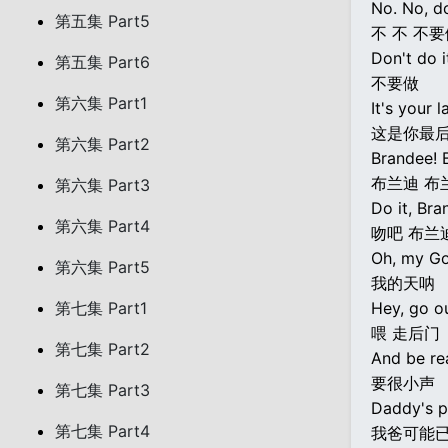
No. No, do
第五集 Part5
不 不 不
Don't do i
第五集 Part6
不要做
第六集 Part1
It's your l
这是你最后
第六集 Part2
Brandee! 
布兰迪 布
第六集 Part3
Do it, Bra
第六集 Part4
吻吧 布兰
Oh, my Go
第六集 Part5
我的天呐
第七集 Part1
Hey, go o
喂 走后门
第七集 Part2
And be rea
要很小声
第七集 Part3
Daddy's p
第七集 Part4
我爸可能