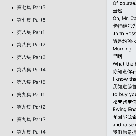
Of course
第七集 Part5
当然
Oh, Mr. Ca
第七集 Part6
卡特维尔
第八集 Part1
John Ross
我是约翰·
第八集 Part2
Morning.
早啊
第八集 Part3
What the h
第八集 Part4
你知道你
I know th
第八集 Part5
我知道德
to buy you
第九集 Part1
收♥购♥
第九集 Part2
Ewing Ene
尤因能源
第九集 Part3
and raise 
第九集 Part4
我们愿意提