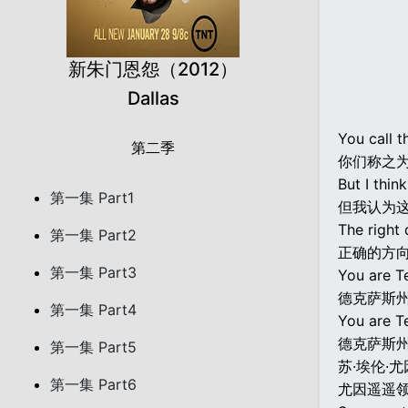
新朱门恩怨（2012）
Dallas
You call t
第二季
你们称之
But I think
第一集 Part1
但我认为
The right 
第一集 Part2
正确的方
第一集 Part3
You are Te
德克萨斯州
第一集 Part4
You are T
德克萨斯州
第一集 Part5
苏·埃伦·
第一集 Part6
尤因遥遥