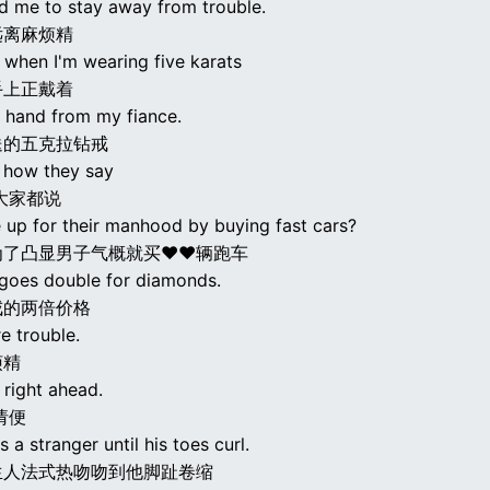
d me to stay away from trouble.
远离麻烦精
 when I'm wearing five karats
手上正戴着
t hand from my fiance.
送的五克拉钻戒
 how they say
大家都说
up for their manhood by buying fast cars?
为了凸显男子气概就买♥♥辆跑车
t goes double for diamonds.
戒的两倍价格
e trouble.
烦精
 right ahead.
请便
s a stranger until his toes curl.
生人法式热吻吻到他脚趾卷缩