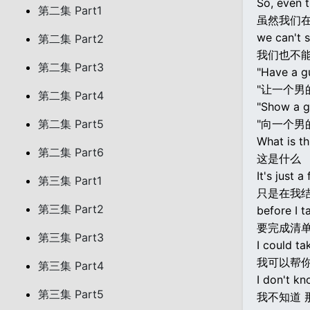
So, even t
第二集 Part1
虽然我们在
we can't 
第二集 Part2
我们也不能
第二集 Part3
"Have a gu
"让一个男
第二集 Part4
"Show a g
第二集 Part5
"向一个男
What is th
第二集 Part6
这是什么
It's just a
第三集 Part1
只是在我
第三集 Part2
before I t
要完成清
第三集 Part3
I could ta
我可以帮
第三集 Part4
I don't kn
第三集 Part5
我不知道 