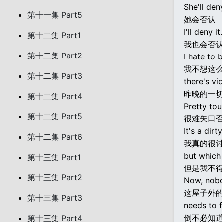
She'll deny
第十一集 Part5
她会否认
I'll deny it.
第十二集 Part1
我也会否
第十二集 Part2
I hate to 
我不想这么
第十二集 Part3
there's vi
昨晚的一
第十二集 Part4
Pretty tou
第十二集 Part5
很难矢口
It's a dirt
第十二集 Part6
我真的很
but which 
第十三集 Part1
但是我不
第十三集 Part2
Now, nobo
这屋子外
第十三集 Part3
needs to 
倒不必知
第十三集 Part4