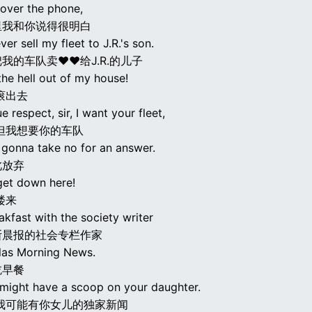
 over the phone,
里我和你说得很明白
ver sell my fleet to J.R.'s son.
我的车队卖♥♥给J.R.的儿子
he hell out of my house!
滚出去
e respect, sir, I want your fleet,
但我想要你的车队
t gonna take no for an answer.
此放弃
get down here!
楼来
akfast with the society writer
斯晨报的社会专栏作家
llas Morning News.
吃早餐
I might have a scoop on your daughter.
我可能有你女儿的独家新闻