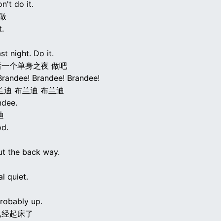
n't do it.
要做
t.
ast night. Do it.
一个单身之夜 做吧
Brandee! Brandee! Brandee!
兰迪 布兰迪 布兰迪
ndee.
迪
d.
ut the back way.
l quiet.
robably up.
已经起床了