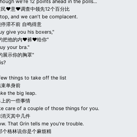
hough we're 12 points ahead in the polls...
民♥意♥调查中领先12个百分比
stop, and we can't be complacent.
停滞不前 自鸣得意
y give you his boxers,"
的把他的内♥裤♥给你"
uy your bra."
的展示你的胸罩"
is?
 few things to take off the list
结束单身前
ake the big leap.
单上的一些事情
ke care of a couple of those things for you.
你消灭其中几件
ow. That Grin tells me you're trouble.
那个格林说你是个麻烦精