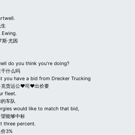
.
rtwell.
先生
 Ewing.
罗斯·尤因
ell do you think you're doing?
在干什么吗
at you have a bid from Drecker Trucking
鲁克货运公♥司♥出价要
r fleet.
你的车队
rgies would like to match that bid,
希望能够中标
it three percent.
价3%