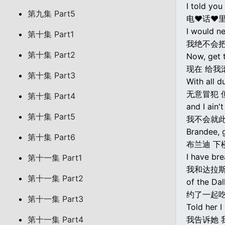
I told you
第九集 Part5
电♥话♥
I would ne
第十集 Part1
我绝不会把
第十集 Part2
Now, get t
现在 给我
第十集 Part3
With all du
无意冒犯 
第十集 Part4
and I ain'
第十集 Part5
我不会就
Brandee, 
第十集 Part6
布兰迪 下
I have bre
第十一集 Part1
我和达拉
第十一集 Part2
of the Da
约了一起
第十一集 Part3
Told her 
第十一集 Part4
我告诉她 