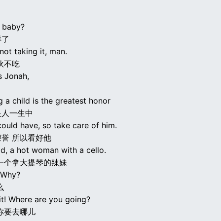
 baby?
样了
 not taking it, man.
伙不吃
s Jonah,
g a child is the greatest honor
是人一生中
ould have, so take care of him.
誉 所以看好他
d, a hot woman with a cello.
一个拿大提琴的辣妹
. Why?
么
it! Where are you going?
你要去哪儿