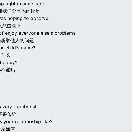
mp right in and share.
和我们分享他的经历
was hoping to observe.
只想围观下
of enjoy everyone else's problems.
受听取他人的问题
ur child's name?
叫什么
ttle guy?
小不点吗
s very traditional.
字很传统
 your relationship like?
关系如何