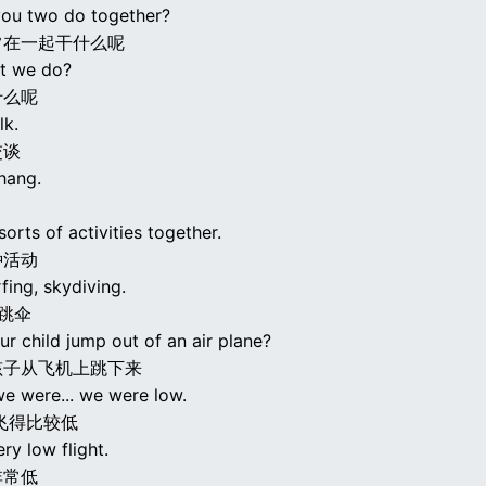
ou two do together?
常在一起干什么呢
t we do?
什么呢
lk.
交谈
hang.
sorts of activities together.
种活动
rfing, skydiving.
 跳伞
ur child jump out of an air plane?
孩子从飞机上跳下来
we were... we were low.
飞得比较低
ery low flight.
非常低