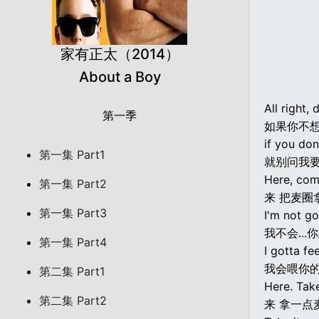
家有正太（2014）
About a Boy
All right,
第一季
如果你不
if you don
第一集 Part1
就别问我要
Here, com
第一集 Part2
来 把麦圈
第一集 Part3
I'm not g
我不会...
第一集 Part4
I gotta fe
我会喂你的
第二集 Part1
Here. Tak
第二集 Part2
来 拿一点