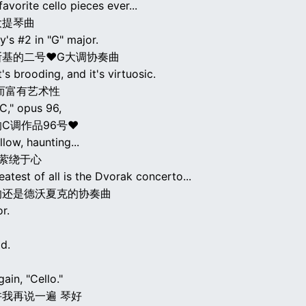
avorite cello pieces ever...
大提琴曲
's #2 in "G" major.
斯基的二号♥G大调协奏曲
it's brooding, and it's virtuosic.
而富有艺术性
"C," opus 96,
C调作品96号♥
llow, haunting...
 萦绕于心
eatest of all is the Dvorak concerto...
的还是德沃夏克的协奏曲
r.
d.
gain, "Cello."
我再说一遍 琴好