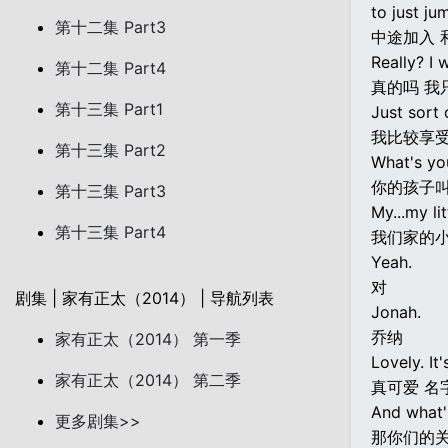
to just ju
第十二集 Part3
中途加入 
Really? I 
第十二集 Part4
真的吗 我
第十三集 Part1
Just sort 
我比较享
第十三集 Part2
What's yo
你的孩子
第十三集 Part3
My...my li
第十三集 Part4
我们家的
Yeah.
对
剧集 | 家有正太（2014） | 导航列表
Jonah.
乔纳
家有正太（2014） 第一季
Lovely. It'
家有正太（2014） 第二季
真可爱 名
And what's
更多剧集>>
那你们的