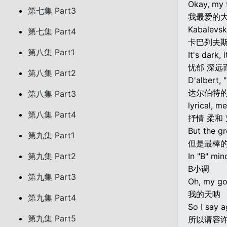
Okay, my f
第七集 Part3
我最爱的
Kabalevsky
第七集 Part4
卡巴列夫
第八集 Part1
It's dark, 
忧郁 深远
第八集 Part2
D'albert, 
达尔伯特的
第八集 Part3
lyrical, me
第八集 Part4
抒情 柔和
But the gr
第九集 Part1
但是最棒
第九集 Part2
In "B" mino
B小调
第九集 Part3
Oh, my go
我的天呐
第九集 Part4
So I say a
第九集 Part5
所以请容许