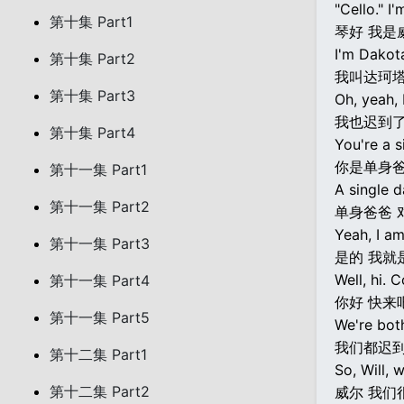
"Cello." I'
第十集 Part1
琴好 我是
I'm Dakota
第十集 Part2
我叫达珂塔
第十集 Part3
Oh, yeah, 
我也迟到
第十集 Part4
You're a s
你是单身
第十一集 Part1
A single 
第十一集 Part2
单身爸爸 
Yeah, I am
第十一集 Part3
是的 我就
Well, hi. 
第十一集 Part4
你好 快来
第十一集 Part5
We're both
我们都迟
第十二集 Part1
So, Will,
第十二集 Part2
威尔 我们