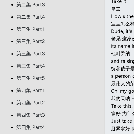
Take it.
第二集 Part3
拿去
How's the
第二集 Part4
宝宝怎么
第三集 Part1
Dude, it's
老兄 这家
第三集 Part2
Its name i
第三集 Part3
他叫乔纳
and raisin
第三集 Part4
抚养孩子
a person c
第三集 Part5
最伟大的荣
第四集 Part1
Oh, my go
我的天呐 
第四集 Part2
Take this
拿好 为什
第四集 Part3
Just take 
第四集 Part4
赶紧拿好 