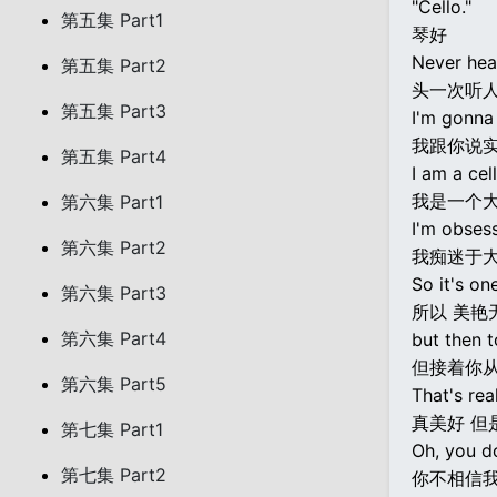
"Cello."
第五集 Part1
琴好
Never hea
第五集 Part2
头一次听
第五集 Part3
I'm gonna
我跟你说
第五集 Part4
I am a cel
我是一个
第六集 Part1
I'm obsess
第六集 Part2
我痴迷于
So it's on
第六集 Part3
所以 美艳
第六集 Part4
but then to
但接着你
第六集 Part5
That's real
真美好 但
第七集 Part1
Oh, you do
第七集 Part2
你不相信我