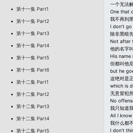
一个无法
第十一集 Part1
One that c
我不再到
第十一集 Part2
I don't go
第十一集 Part3
除非黑暗
Not after
第十一集 Part4
他的名字叫
His name 
第十一集 Part5
但都叫他
第十一集 Part6
but he go
这绝对是
第十二集 Part1
which is de
无意冒犯
第十二集 Part2
No offense
第十二集 Part3
我只知道
All I know
第十二集 Part4
我什么都
I don't th
第十二集 Part5