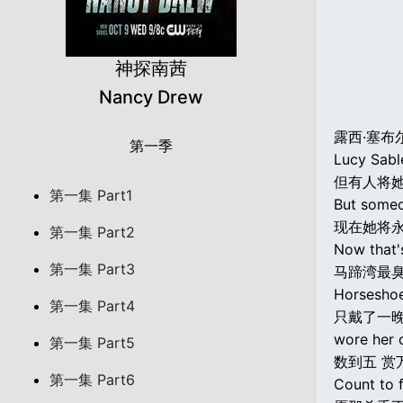
神探南茜
Nancy Drew
露西·塞布
第一季
Lucy Sabl
但有人将
第一集 Part1
But someo
现在她将
第一集 Part2
Now that's
第一集 Part3
马蹄湾最
Horseshoe
第一集 Part4
只戴了一
wore her 
第一集 Part5
数到五 赏
第一集 Part6
Count to f