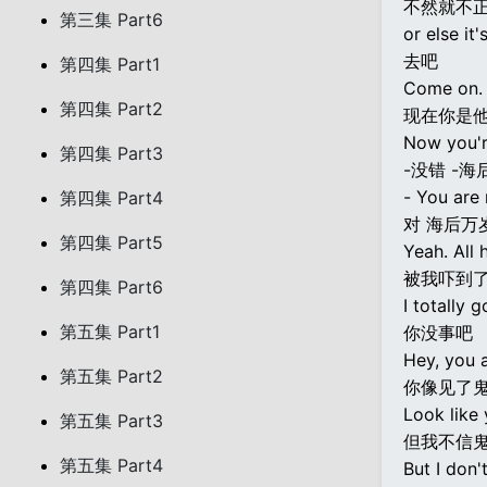
不然就不
第三集 Part6
or else it'
去吧
第四集 Part1
Come on.
第四集 Part2
现在你是
Now you'r
第四集 Part3
-没错 -海
- You are 
第四集 Part4
对 海后万
第四集 Part5
Yeah. All 
被我吓到
第四集 Part6
I totally g
第五集 Part1
你没事吧
Hey, you a
第五集 Part2
你像见了
Look like
第五集 Part3
但我不信
第五集 Part4
But I don'