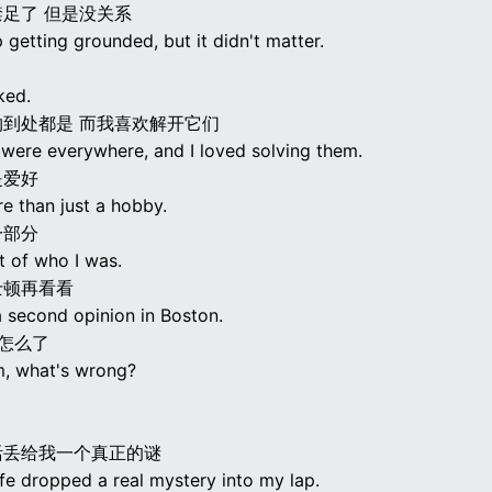
足了 但是没关系
 getting grounded, but it didn't matter.
ked.
到处都是 而我喜欢解开它们
 were everywhere, and I loved solving them.
是爱好
e than just a hobby.
一部分
t of who I was.
士顿再看看
a second opinion in Boston.
 怎么了
, what's wrong?
活丢给我一个真正的谜
ife dropped a real mystery into my lap.