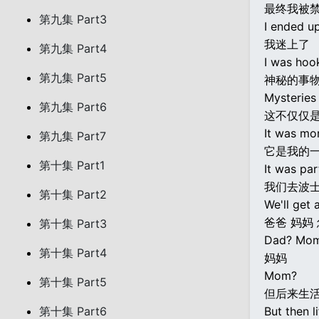
最终我被禁
第九集 Part3
I ended up
我迷上了
第九集 Part4
I was hoo
第九集 Part5
神秘的事物
Mysteries
第九集 Part6
这不仅仅
It was mor
第九集 Part7
它是我的
第十集 Part1
It was par
我们去波
第十集 Part2
We'll get 
爸爸 妈妈
第十集 Part3
Dad? Mom
第十集 Part4
妈妈
Mom?
第十集 Part5
但后来生
第十集 Part6
But then l