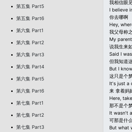
我相信眼
第五集 Part5
I believe i
你去哪啊
第五集 Part6
Hey, wher
第六集 Part1
我父母称
My parents
第六集 Part2
说我生来
Said I was
第六集 Part3
但我知道
第六集 Part4
But I know
这只是个梦
第六集 Part5
It's just 
第六集 Part6
来 拿着妈
Here, tak
第七集 Part1
那不是个
It wasn't 
第七集 Part2
可那是什
第七集 Part3
But what 