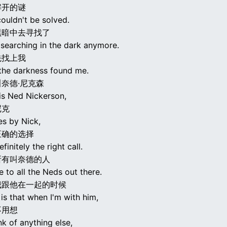
解开的谜
ouldn't be solved.
黑暗中去寻找了
 searching in the dark anymore.
先找上我
 the darkness found me.
奈德·尼克森
is Ned Nickerson,
尼克
es by Nick,
正确的选择
finitely the right call.
所有叫奈德的人
 to all the Neds out there.
我跟他在一起的时候
 is that when I'm with him,
不用想
ink of anything else,