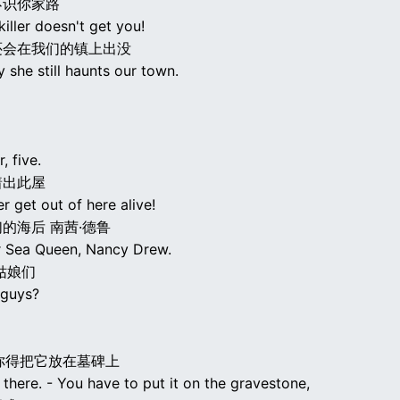
不识你家路
iller doesn't get you!
还会在我们的镇上出没
 she still haunts our town.
, five.
着出此屋
er get out of here alive!
的海后 南茜·德鲁
r Sea Queen, Nancy Drew.
姑娘们
 guys?
-你得把它放在墓碑上
n there. - You have to put it on the gravestone,