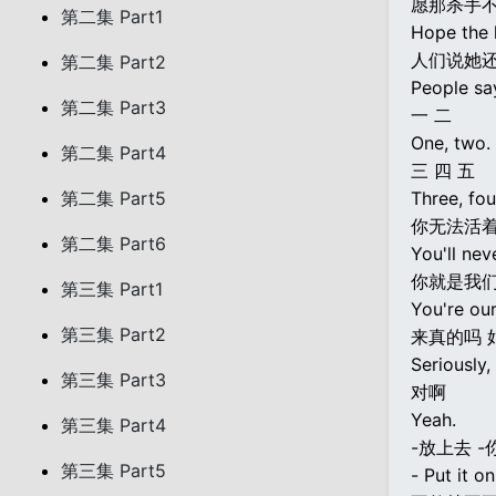
愿那杀手
第二集 Part1
Hope the k
人们说她
第二集 Part2
People say
第二集 Part3
一 二
One, two.
第二集 Part4
三 四 五
第二集 Part5
Three, four
你无法活
第二集 Part6
You'll nev
你就是我们
第三集 Part1
You're ou
第三集 Part2
来真的吗 
Seriously,
第三集 Part3
对啊
Yeah.
第三集 Part4
-放上去 
第三集 Part5
- Put it o