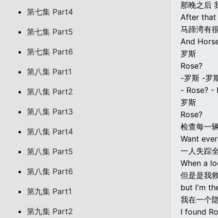
那晚之后 
第七集 Part4
After that
马蹄湾有
第七集 Part5
And Horse
第七集 Part6
罗斯
Rose?
第八集 Part1
-罗斯 -罗
- Rose? -
第八集 Part2
罗斯
第八集 Part3
Rose?
检查每一
第八集 Part4
Want ever
一人失踪
第八集 Part5
When a lo
第八集 Part6
但是是我
but I'm t
第九集 Part1
我在一个隐
第九集 Part2
I found Ro