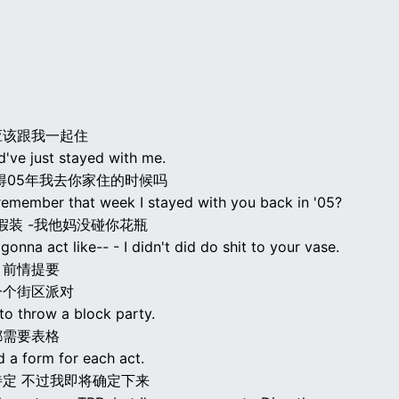
应该跟我一起住
d've just stayed with me.
得05年我去你家住的时候吗
 remember that week I stayed with you back in '05?
假装 -我他妈没碰你花瓶
 gonna act like-- - I didn't did do shit to your vase.
》前情提要
一个街区派对
to throw a block party.
都需要表格
d a form for each act.
定 不过我即将确定下来