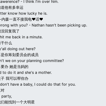
awerence? - I think I'm over him.
知道他有多幸运
tter know how lucky he is.
 -内森一直不接我电♥话♥
wrong with you? - Nathan hasn't been picking up.
间没回复我了
hit me back in a minute.
面干什么
'all doing out here?
不是你筹划委员会的成员
't we on your planning committee?
要办 她是当妈的
d to do it and she's a mother.
子 我可以帮你办
don't have a baby, I could do that for you.
派对
 party,
我们能找到一个大明星