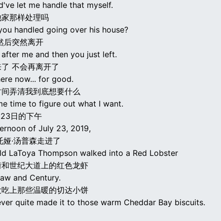
've let me handle that myself.
他家那样处理吗
you handled going over his house?
然后突然离开
fter me and then you just left.
了 不会再离开了
ere now... for good.
时间弄清我到底想要什么
e time to figure out what I want.
月23日的下午
ernoon of July 23, 2019,
托娅·汤普森走进了
ld LaToya Thompson walked into a Red Lobster
街和世纪大道上的红色龙虾
aw and Century.
没吃上那些温暖的切达小饼
ever quite made it to those warm Cheddar Bay biscuits.