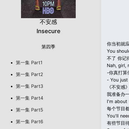
不安感
Insecure
你当初就
第四季
You shoul
不了 你记
第一集 Part1
Nah, girl,
-你真打算
第一集 Part2
- You just
第一集 Part3
《不安感
我准备办
第一集 Part4
I'm about 
每个节目
第一集 Part5
You'll nee
第一集 Part6
有些节目待