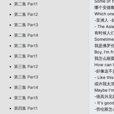
Some of t
第二集 Part1
哪个安德鲁
Which one
第二集 Part2
-亚洲人 
第二集 Part3
- The Asia
有时候人
第二集 Part4
Sometimes
第二集 Part5
我是佛罗
Boy, I'm 
第三集 Part1
我怎么能
How can I
第三集 Part2
-好像这不
第三集 Part3
- Like this
或许我太
第三集 Part4
Maybe I'm
-很高兴见
第三集 Part5
- It's goo
第四集 Part1
-劳伦斯怎