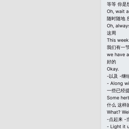
等等 你是
Oh, wait a
随时随地 
Oh, alway
这周
This week
我们有一
we have a
好的
Okay.
-以及 -继
- Along wit
一些已经
Some herb
什么 这样
What? Well
-点起来 -
- Light it 