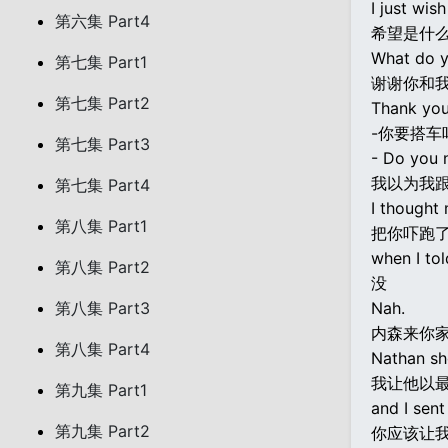
I just wis
第六集 Part4
希望是什么
What do y
第七集 Part1
谢谢你和
第七集 Part2
Thank you
-你要搭车吗 
第七集 Part3
- Do you n
我以为我
第七集 Part4
I thought
第八集 Part1
把你吓跑
when I tol
第八集 Part2
没
第八集 Part3
Nah.
内森来你
第八集 Part4
Nathan sh
我让他以
第九集 Part1
and I sent
第九集 Part2
你应该让