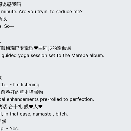
想诱惑我吗
 minute. Are you tryin' to seduce me?
所以
s. So--
,
节跟梅瑞巴专辑歌♥曲同步的瑜伽课
 guided yoga session set to the Mereba album.
续
h... - I'm listening.
提前卷好的草本增强物
al enhancements pre-rolled to perfection.
的话 合十礼 贱♥人♥
, in that case, namaste , bitch.
当然
up. - Yes.