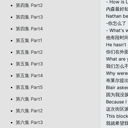
- How is L
第四集 Part2
内森最好
Nathan be
第四集 Part3
-你怎么了
第四集 Part4
- What's 
他有段时
第五集 Part1
He hasn't 
你们在外
第五集 Part2
What are y
第五集 Part3
我们怎么
Why weren
第五集 Part4
布莱尔提出
第五集 Part5
Blair aske
因为我没孩
第六集 Part1
Because I 
这次街区
第六集 Part2
This block
第六集 Part3
我就希望