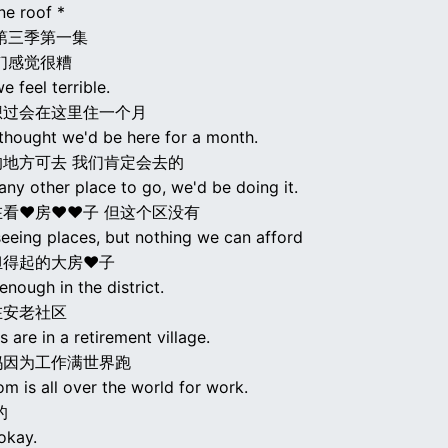
ne roof *
第三季第一集
们感觉很糟
e feel terrible.
想过会在这里住一个月
thought we'd be here for a month.
地方可去 我们肯定会去的
any other place to go, we'd be doing it.
看♥房♥♥子 但这个区没有
eeing places, but nothing we can afford
担得起的大房♥子
 enough in the district.
在安老社区
 are in a retirement village.
妈因为工作满世界跑
m is all over the world for work.
的
 okay.