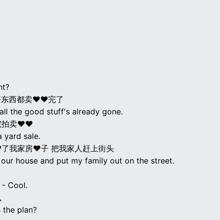
ht?
好东西都卖♥♥完了
all the good stuff's already gone.
院拍卖♥♥
a yard sale.
♥了我家房♥子 把我家人赶上街头
 our house and put my family out on the street.
 - Cool.
么
 the plan?