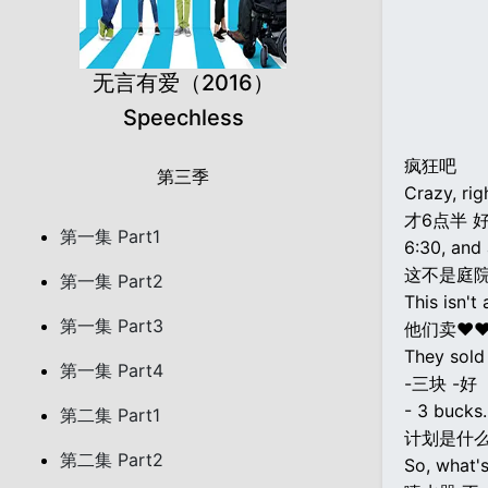
无言有爱（2016）
Speechless
疯狂吧
第三季
Crazy, rig
才6点半 
第一集 Part1
6:30, and 
这不是庭
第一集 Part2
This isn't 
第一集 Part3
他们卖♥
They sold
第一集 Part4
-三块 -好
- 3 bucks.
第二集 Part1
计划是什
第二集 Part2
So, what's