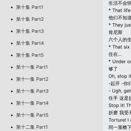
生活不会
第十集 Part1
* That lif
他们不知
第十集 Part2
* They jus
第十集 Part3
肯尼斯
六个人的
第十集 Part4
* That six
住在...
第十集 Part5
* Under o
第十一集 Part1
够了
Oh, stop it
第十一集 Part2
-起开 -你
- Ugh, get
第十一集 Part3
住手 这是
第十一集 Part4
Stop it! Th
折磨 我受
第十一集 Part5
Torture! I
第十二集 Part1
同一屋檐