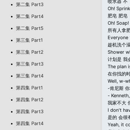
喷水器 不
第二集 Part3
Oh! Sprink
肥皂 肥皂
第二集 Part4
Oh! Soap!
第二集 Part5
所有人拿
Everyone 
第三集 Part1
趁机洗个
第三集 Part2
Shower wh
计划是 我
第三集 Part3
The plan is
在你找的时
第三集 Part4
Well, w-w
第四集 Part1
-肯尼斯 
- Kenneth, 
第四集 Part2
我家不大 
I don't hav
第四集 Part3
是的 会很
第四集 Part4
Yeah, it c