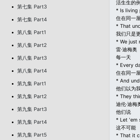
活生生的
第七集 Part3
* Is living
住在同一
第七集 Part4
* That un
第八集 Part1
我们只是
* We just
第八集 Part2
雷·迪梅奥
每一天
第八集 Part3
* Every d
第八集 Part4
住在同一
* And und
第九集 Part1
他们以为
第九集 Part2
* They thi
迪伦·迪梅
第九集 Part3
他们说
* Let 'em 
第九集 Part4
这不可能
第九集 Part5
* That it 