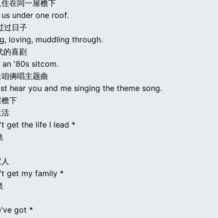
人住在同一屋檐下
 us under one roof.
过过日子
ng, loving, muddling through.
代的喜剧
ke an '80s sitcom.
象咱俩唱主题曲
ost hear you and me singing the theme song.
屋檐下
生活
t get the life I lead *
奥
家人
't get my family *
奥
've got *