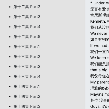
* Under o
第十二集 Part2
无言有爱 
肯尼斯 我
第十二集 Part3
Kenneth, w
第十二集 Part4
我们从没
We never 
第十二集 Part5
如果有别的
If we had 
第十三集 Part1
我们一直在
第十三集 Part2
We keep s
我们能负
第十三集 Part3
that's big
我父母住
第十三集 Part4
My parents
第十四集 Part1
玛雅的妈
Maya's mo
第十四集 Part2
各位 没事
第十四集 Part3
Guys, it's