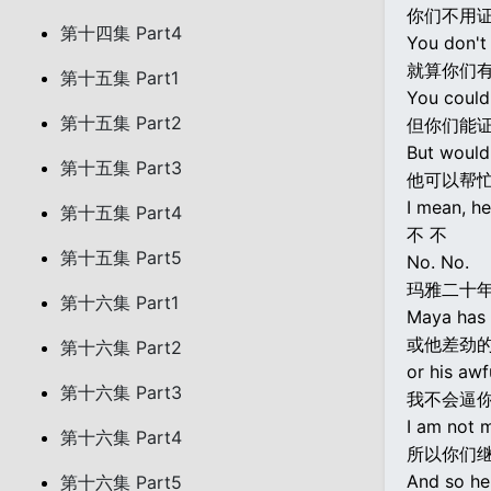
你们不用
第十四集 Part4
You don't
就算你们有
第十五集 Part1
You could 
第十五集 Part2
但你们能
But would
第十五集 Part3
他可以帮
I mean, he
第十五集 Part4
不 不
第十五集 Part5
No. No.
玛雅二十
第十六集 Part1
Maya has n
或他差劲
第十六集 Part2
or his awf
第十六集 Part3
我不会逼
I am not 
第十六集 Part4
所以你们
And so her
第十六集 Part5