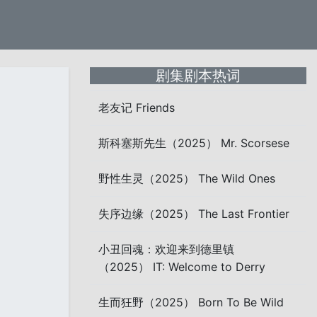
剧集剧本热词
老友记 Friends
斯科塞斯先生（2025） Mr. Scorsese
野性生灵（2025） The Wild Ones
失序边缘（2025） The Last Frontier
小丑回魂：欢迎来到德里镇
（2025） IT: Welcome to Derry
生而狂野（2025） Born To Be Wild