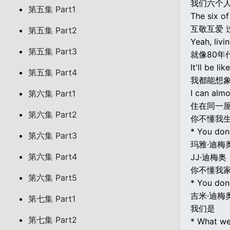
我们六个
第五集 Part1
The six of
互敬互爱 
第五集 Part2
Yeah, livi
第五集 Part3
就像80年
It'll be li
第五集 Part4
我都能想
I can alm
第六集 Part1
住在同一
第六集 Part2
你不懂我
* You don'
第六集 Part3
玛雅·迪梅
第六集 Part4
JJ·迪梅奥
你不懂我
第六集 Part5
* You don
吉米·迪梅
第七集 Part1
我们是
第七集 Part2
* What we