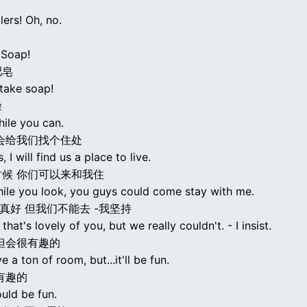
lers! Oh, no.
 Soap!
肥皂
take soap!
澡
ile you can.
会给我们找个住处
, I will find us a place to live.
候 你们可以来和我住
hile you look, you guys could come stay with me.
你真好 但我们不能去 -我坚持
that's lovely of you, but we really couldn't. - I insist.
但会很有趣的
e a ton of room, but...it'll be fun.
有趣的
ould be fun.