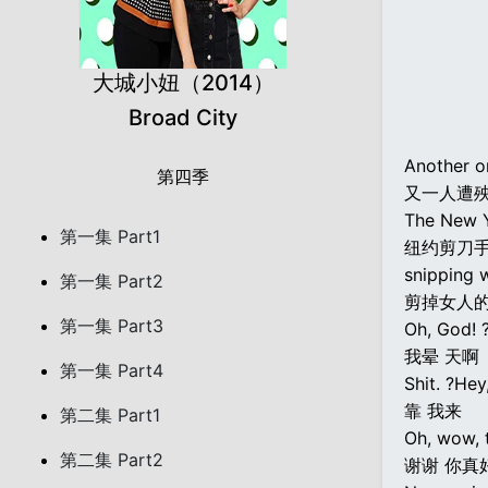
大城小妞（2014）
Broad City
Another on
第四季
又一人遭
The New Yo
第一集 Part1
纽约剪刀
snipping 
第一集 Part2
剪掉女人
第一集 Part3
Oh, God! 
我晕 天啊
第一集 Part4
Shit. ?Hey,
靠 我来
第二集 Part1
Oh, wow, t
第二集 Part2
谢谢 你真