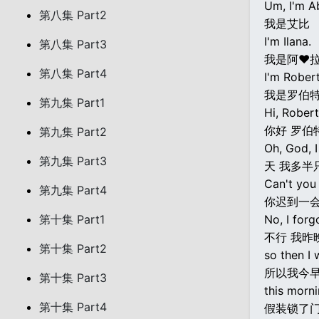
Um, I'm A
第八集 Part2
我是艾比
I'm Ilana.
第八集 Part3
我是阿♥
第八集 Part4
I'm Robert
我是罗伯
第九集 Part1
Hi, Robert
你好 罗伯
第九集 Part2
Oh, God, I
第九集 Part3
天 我多半
Can't you j
第九集 Part4
你迟到一
第十集 Part1
No, I forg
不行 我昨
第十集 Part2
so then I 
所以我今
第十集 Part3
this morni
第十集 Part4
假装锁了