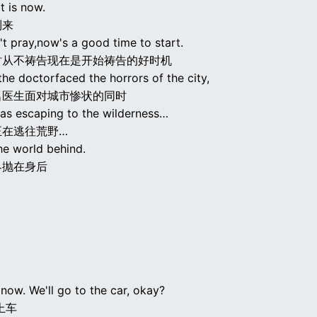
it is now.
到来
't pray,now's a good time to start.
时从不祷告现在是开始祷告的好时机
the doctorfaced the horrors of the city,
名医生面对城市惨状的同时
was escaping to the wilderness…
正在逃往荒野…
he world behind.
界抛在身后
now. We'll go to the car, okay?
上车