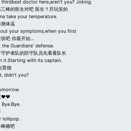
e thirdbest doctor here,aren't you? Joking.
第三棒的医生对吧 医生？开玩笑的
na take your temperature.
你测体温
bout your symptoms,when you first
状吧 你最开始…
t the Guardians' defense.
看守护者队的防守队员先看看队长
it.Starting with its captain.
杰普德
, didn't you?
？
 tomorrow.
买♥♥
. Bye.Bye.
拜
 lollipop.
棒棒糖吧