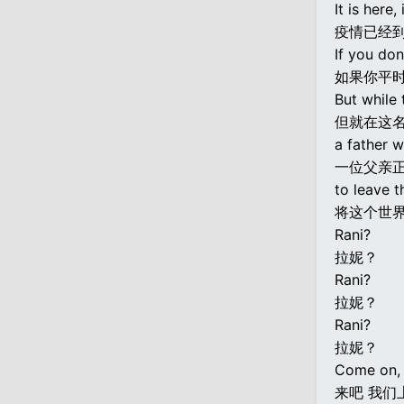
It is here, 
疫情已经
If you don
如果你平
But while 
但就在这
a father 
一位父亲
to leave t
将这个世
Rani?
拉妮？
Rani?
拉妮？
Rani?
拉妮？
Come on, 
来吧 我们