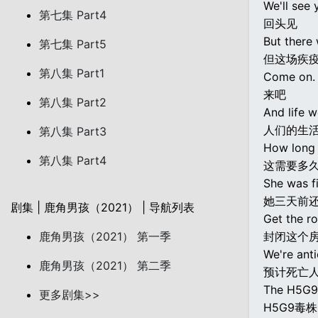
We'll see 
第七集 Part4
回头见
But there
第七集 Part5
但这场疾
第八集 Part1
Come on.
来吧
第八集 Part2
And life 
人们的生
第八集 Part3
How long 
第八集 Part4
这需要多
She was f
她三天前
剧集 | 鹿角男孩（2021） | 导航列表
Get the r
鹿角男孩（2021） 第一季
封闭这个
We're ant
鹿角男孩（2021） 第二季
预计死亡
The H5G9 s
更多剧集>>
H5G9毒