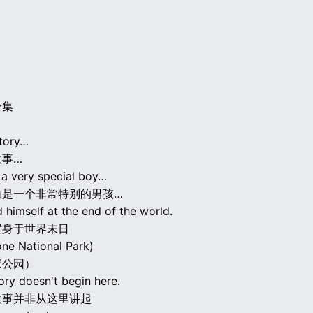
一集
story…
故事…
 a very special boy…
角是一个非常特别的男孩…
 himself at the end of the world.
置身于世界末日
one National Park)
家公园）
ory doesn't begin here.
故事并非从这里讲起