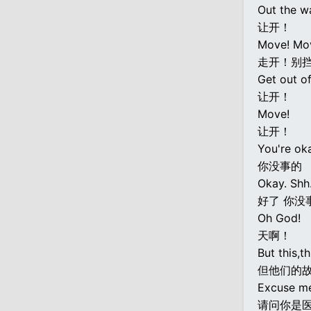
Out the w
让开！
Move! Mov
走开！别
Get out o
让开！
Move!
让开！
You're oka
你没事的
Okay. Shh.
好了 你没
Oh God!
天啊！
But this,t
但他们的
Excuse me
请问你是