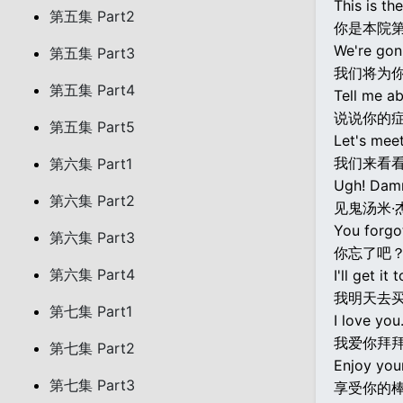
This is th
第五集 Part2
你是本院
We're gon
第五集 Part3
我们将为
第五集 Part4
Tell me a
说说你的症
第五集 Part5
Let's mee
我们来看
第六集 Part1
Ugh! Damn 
第六集 Part2
见鬼汤米·
You forgot
第六集 Part3
你忘了吧
第六集 Part4
I'll get it
我明天去
第七集 Part1
I love you
我爱你拜
第七集 Part2
Enjoy your
第七集 Part3
享受你的