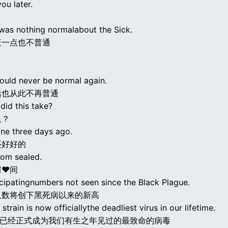
you later.
 was nothing normalabout the Sick.
疫一点也不普通
would never be normal again.
活也从此不再普通
did this take?
久？
ine three days ago.
还好好的
oom sealed.
房♥间
icipatingnumbers not seen since the Black Plague.
人数将创下黑死病以来的新高
train is now officiallythe deadliest virus in our lifetime.
株已经正式成为我们有生之年见过的最致命的病毒