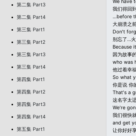
We have 
第二集 Part3
我们得回
…before t
第二集 Part4
大崩溃之
第三集 Part1
Don't forg
别忘了…火
第三集 Part2
Because it
第三集 Part3
因为故事
who was ha
第三集 Part4
他过着幸
So what yo
第四集 Part1
你是说 你
第四集 Part2
That's a g
这名字太
第四集 Part3
We're gon
我们很快
第四集 Part4
and get yo
第五集 Part1
让你好好