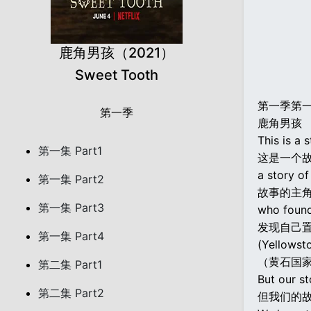
鹿角男孩（2021）
Sweet Tooth
第一季第
第一季
鹿角男孩
This is a 
第一集 Part1
这是一个
a story of
第一集 Part2
故事的主
第一集 Part3
who found
发现自己
第一集 Part4
(Yellowst
（黄石国
第二集 Part1
But our st
第二集 Part2
但我们的