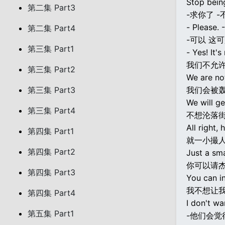
Stop being
第二集 Part3
-求你了 -
- Please. 
第二集 Part4
-可以 这
第三集 Part1
- Yes! It'
我们不允
第三集 Part2
We are no
第三集 Part3
我们会被
We will ge
第三集 Part4
不想沦落
All right,
第四集 Part1
就一小撮
第四集 Part2
Just a smal
你可以请
第四集 Part3
You can in
我不想让我
第四集 Part4
I don't wa
第五集 Part1
-他们会觉