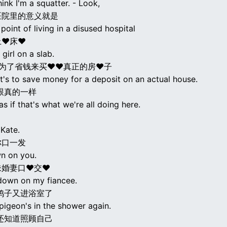
think I'm a squatter. - Look,
医院里的意义就是
point of living in a disused hospital
上♥床♥
 girl on a slab.
是为了省钱来买♥♥真正的房♥子
t's to save money for a deposit on an actual house.
跟真的一样
as if that's what we're all doing here.
Kate.
你口一发
wn on you.
未婚妻口♥交♥
down on my fiancee.
鸽子又进浴室了
pigeon's in the shower again.
还知道照顾自己