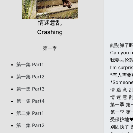
情迷意乱
Crashing
能别弹了
第一季
Can you n
我要去伦
第一集 Part1
I'm surpri
*有人需要
第一集 Part2
*Someone
第一集 Part3
情 迷 意 
情 迷 意 
第一集 Part4
第一季 第
第一季 第
第二集 Part1
受保护地♥
第二集 Part2
别固执了 