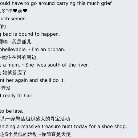
ould have to go around carrying this much grief
多"弹♥药♥"
much semen.
事的
 bad is bound to happen.
理喻 -我是孤儿
nbelievable. - I'm an orphan.
 -她住在河的南边
 a mum. - She lives south of the river.
 她就答应了
 her again and she'll do it.
头秀发
really fit hair.
了
to be late.
要为一家鞋店组织盛大的寻宝活动
anizing a massive treasure hunt today for a shoe shop.
能搞个类似的活动 -你简直是天使