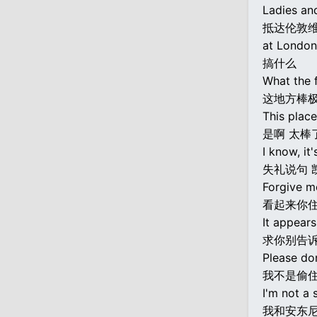
Ladies and
抵达伦敦
at London
搞什么
What the 
这地方棒
This place
是啊 太棒
I know, it'
失礼说句 
Forgive m
看起来你
It appears
求你别告
Please don
我不是偷住
I'm not a 
我和安东