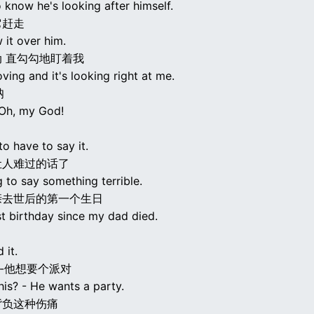
to know he's looking after himself.
它赶走
 it over him.
 直勾勾地盯着我
oving and it's looking right at me.
呐
- Oh, my God!
to have to say it.
让人难过的话了
 to say something terrible.
亲去世后的第一个生日
rst birthday since my dad died.
 it.
 -他想要个派对
his? - He wants a party.
背负这种伤痛