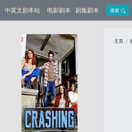
(current)
(current)
中英文剧本站
电影剧本
剧集剧本
搜索
主页