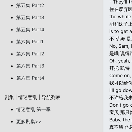
- They'll 
第五集 Part2
住在废弃
the whole 
第五集 Part3
能和妹子
第五集 Part4
is to get a
不 萨姆 
第六集 Part1
No, Sam, i
是哦 说得
第六集 Part2
Oh, yeah, 
第六集 Part3
拜托 凯特
Come on, 
第六集 Part4
我可以给
I'll go do
剧集 | 情迷意乱 | 导航列表
不许给我
Don't go 
情迷意乱 第一季
宝贝 那只
Baby, the 
更多剧集>>
真不错 他