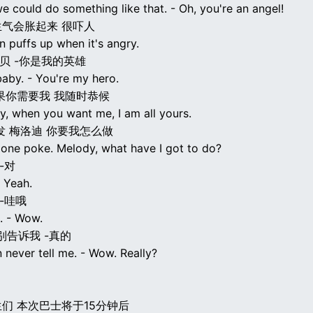
 could do something like that. - Oh, you're an angel!
气会胀起来 很吓人
 puffs up when it's angry.
宝贝 -你是我的英雄
baby. - You're my hero.
果你需要我 我随时恭候
y, when you want me, I am all yours.
发 梅洛迪 你要我怎么做
one poke. Melody, what have I got to do?
-对
- Yeah.
-哇哦
. - Wow.
别告诉我 -真的
 never tell me. - Wow. Really?
们 本次巴士将于15分钟后