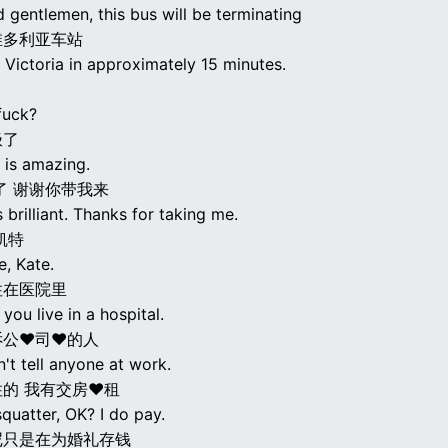
 gentlemen, this bus will be terminating
维多利亚车站
 Victoria in approximately 15 minutes.
fuck?
极了
 is amazing.
了 谢谢你带我来
s brilliant. Thanks for taking me.
凯特
e, Kate.
住在医院里
 you live in a hospital.
诉公♥司♥的人
't tell anyone at work.
的 我有交房♥租
squatter, OK? I do pay.
尼只是在为婚礼存钱