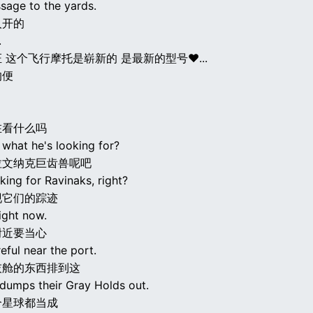
sage to the yards.
人开的
.
 这个飞行摩托是崭新的 是最新的型号♥...
的便
在看什么吗
what he's looking for?
拉文纳克巨齿兽呢吧
king for Ravinaks, right?
现它们的踪迹
right now.
附近要当心
eful near the port.
灰舱的东西排到这
dumps their Gray Holds out.
个星球都当成