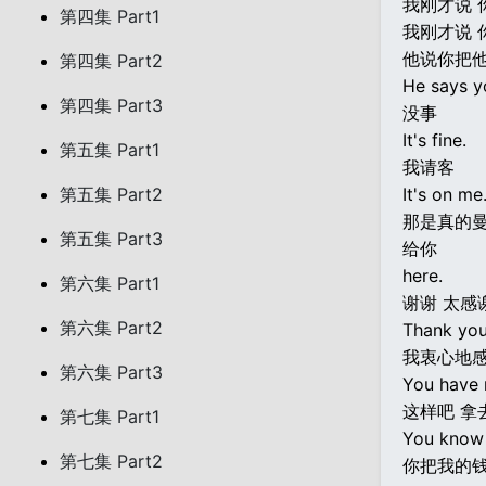
我刚才说 
第四集 Part1
我刚才说 
他说你把
第四集 Part2
He says yo
第四集 Part3
没事
It's fine.
第五集 Part1
我请客
第五集 Part2
It's on me
那是真的
第五集 Part3
给你
here.
第六集 Part1
谢谢 太感
第六集 Part2
Thank you
我衷心地
第六集 Part3
You have m
这样吧 拿
第七集 Part1
You know 
第七集 Part2
你把我的