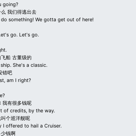
u going?
么 我们得逃出去
 do something! We gotta get out of here!
Let's go. Let's go.
ght.
飞船 古董级的
 ship. She's a classic.
没错吧
t, am I right?
e?
 我有很多钱呢
ot of credits, by the way.
说叫个巡洋舰呢
 I offered to hail a Cruiser.
多少钱啊