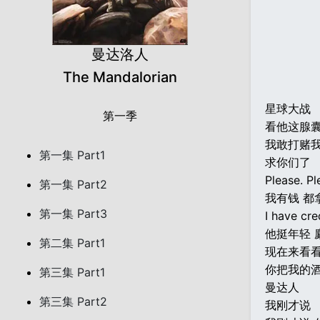
曼达洛人
The Mandalorian
星球大战
第一季
看他这腺
我敢打赌
第一集 Part1
求你们了
Please. Pl
第一集 Part2
我有钱 都
第一集 Part3
I have cre
他挺年轻 
第二集 Part1
现在来看看
你把我的酒弄
第三集 Part1
曼达人
第三集 Part2
我刚才说