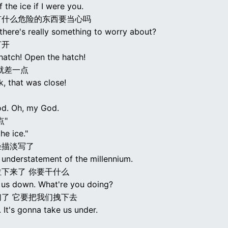
f the ice if I were you.
有什么危险的东西要当心吗
there's really something to worry about?
打开
hatch! Open the hatch!
就差一点
k, that was close!
d. Oh, my God.
点"
he ice."
轻描淡写了
 understatement of the millennium.
下来了 你要干什么
g us down. What're you doing?
了 它要把我们拽下去
s. It's gonna take us under.