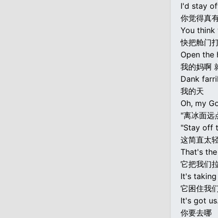
I'd stay of
你觉得真
You think 
快把舱门
Open the 
我的妈啊 
Dank farri
我的天
Oh, my Go
"离冰面远
"Stay off t
这简直太
That's the
它把我们拉
It's takin
它困住我们
It's got u
你要去哪