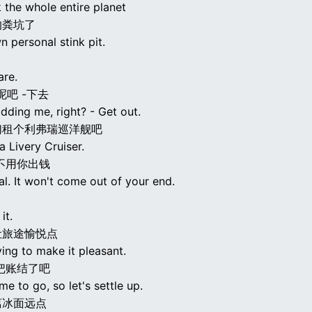
 the whole entire planet
的粪坑了
wn personal stink pit.
are.
呢吧 -下去
idding me, right? - Get out.
们租个利弗瑞巡洋舰吧
s a Livery Cruiser.
不用你出钱
l. It won't come out of your end.
 it.
让旅途愉悦点
rying to make it pleasant.
把账结了吧
ime to go, so let's settle up.
离冰面远点