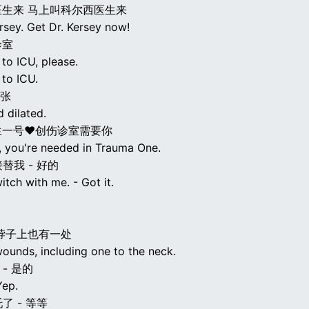
生来 马上叫科尔西医生来
rsey. Get Dr. Kersey now!
诊室
to ICU, please.
 to ICU.
扩张
d dilated.
生一号♥创伤诊室需要你
y, you're needed in Trauma One.
接替我 - 好的
witch with me. - Got it.
脖子上也有一处
ounds, including one to the neck.
 - 是的
Yep.
托了 - 等等