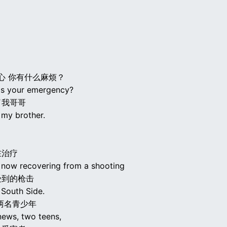
中心 你有什么麻烦？
 is your emergency?
了我哥哥
t my brother.
在治疗
s now recovering from a shooting
受到的枪击
 South Side.
两名青少年
news, two teens,