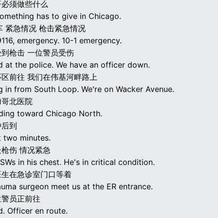
哥必须做些什么
omething has to give in Chicago.
警车 紧急情况 枪击紧急情况
116, emergency. 10-1 emergency.
到枪击 一位警员受伤
d at the police. We have an officer down.
区前往 我们在伟基河畔路上
g in from South Loop. We're on Wacker Avenue.
加哥北医院
ding toward Chicago North.
钟后到
 two minutes.
枪伤 情况紧急
SWs in his chest. He's in critical condition.
医生在急诊室门口等着
auma surgeon meet us at the ER entrance.
位警员正前往
. Officer en route.