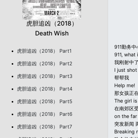
虎胆追凶（2018）
Death Wish
911勤务
虎胆追凶（2018） Part1
911, what
我刚射中
虎胆追凶（2018） Part2
I just sho
虎胆追凶（2018） Part3
帮帮我
Help me!
虎胆追凶（2018） Part4
那女孩正
The girl i
虎胆追凶（2018） Part5
在南郊区
虎胆追凶（2018） Part6
on the far
突发新闻 
虎胆追凶（2018） Part7
Breaking 