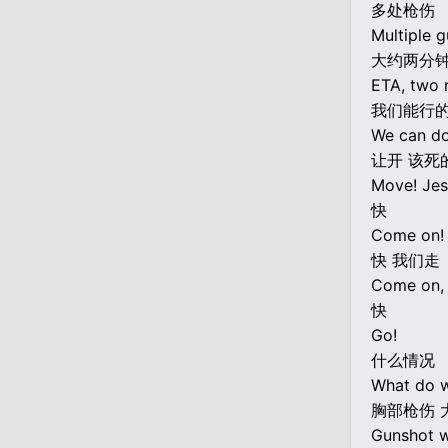
多处枪伤
Multiple 
大约两分
ETA, two 
我们能行的
We can do
让开 该死
Move! Jes
快
Come on!
快 我们走
Come on, 
快
Go!
什么情况
What do 
胸部枪伤 
Gunshot w