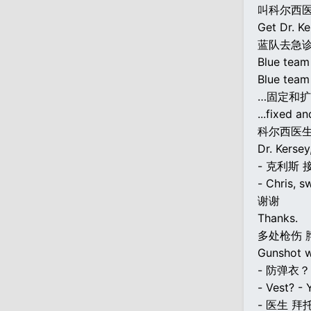
叫科尔西医
Get Dr. Ke
蓝队去急
Blue team 
Blue team
…固定和
...fixed an
科尔西医
Dr. Kerse
- 克利斯 
- Chris, s
谢谢
Thanks.
多处枪伤 
Gunshot w
- 防弹衣？
- Vest? - 
- 医生 拜