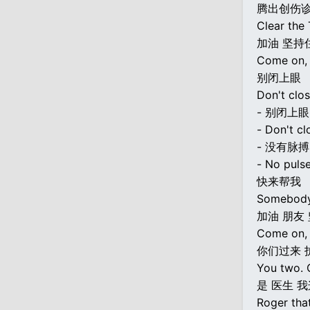
腾出创伤
Clear the
加油 坚持
Come on, s
别闭上眼
Don't clos
- 别闭上眼
- Don't cl
- 没有脉搏
- No pulse
快来帮我
Somebody
加油 朋友
Come on, 
你们过来 
You two. 
是 医生 
Roger that,