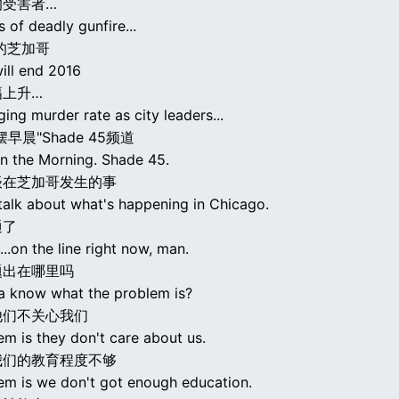
的受害者…
s of deadly gunfire...
底的芝加哥
ill end 2016
幅上升…
ging murder rate as city leaders...
早晨"Shade 45频道
in the Morning. Shade 45.
谈在芝加哥发生的事
talk about what's happening in Chicago.
通了
 ...on the line right now, man.
题出在哪里吗
 know what the problem is?
他们不关心我们
m is they don't care about us.
我们的教育程度不够
em is we don't got enough education.