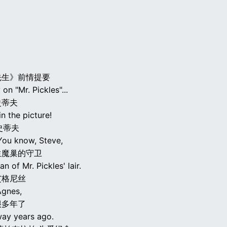
先生》前情提要
 on "Mr. Pickles"...
史蒂夫
in the picture!
史蒂夫
You know, Steve,
生魔巢的守卫
n of Mr. Pickles' lair.
艾格尼丝
Agnes,
很多年了
ay years ago.