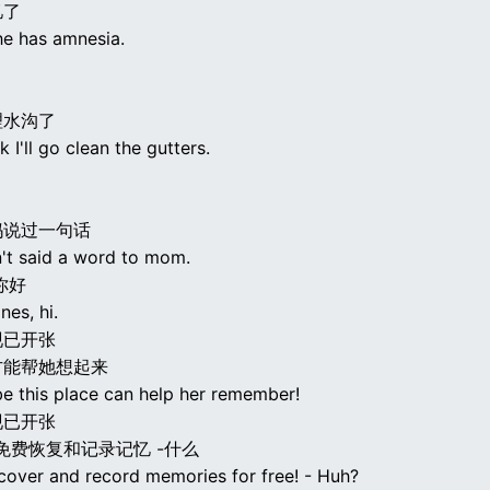
忆了
he has amnesia.
理水沟了
nk I'll go clean the gutters.
妈说过一句话
't said a word to mom.
你好
nes, hi.
现已开张
方能帮她想起来
e this place can help her remember!
现已开张
免费恢复和记录记忆 -什么
ecover and record memories for free! - Huh?