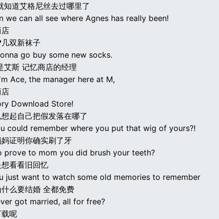
就知道艾格尼丝去过哪里了
n we can all see where Agnes has really been!
商店
♥几双新袜子
 gonna go buy some new socks.
是艾斯 记忆商店的经理
 I'm Ace, the manager here at M,
商店
ry Download Store!
以想起自己把假发落在哪了
ou could remember where you put that wig of yours?!
妈妈证明你确实刷了牙
o prove to mom you did brush your teeth?
是想看看旧回忆
 just want to watch some old memories to remember
什么要结婚 全都免费
er got married, all for free?
下载呢