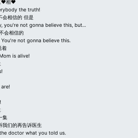
真♥相♥
erybody the truth!
不会相信的 但是
 you're not gonna believe this, but...
你不会相信的
 You're not gonna believe this.
活着
 Mom is alive!
生
s!
 are!
!
生
一集
诉我们的再告诉医生
the doctor what you told us.