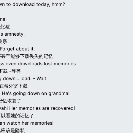
wn to download today, hmm?
ma!
失忆症
as amnesty!
关系
Forget about it.
序甚至能够下载丢失的记忆
ss even downloads lost memories.
下载 -等等
g down... load. - Wait.
他在帮外婆下载
! He's going down on grandma!
记忆恢复了
ah! Her memories are recovered!
可以看她的记忆了
an watch her memories!
忆应该是隐私