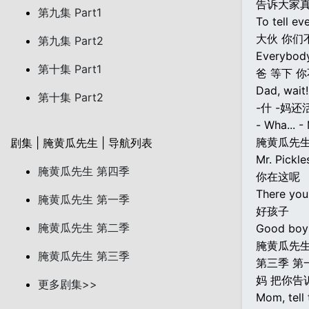
告诉大家
第九集 Part1
To tell ev
大伙 你们
第九集 Part2
Everybody,
第十集 Part1
爸 等下 
Dad, wait!
第十集 Part2
-什 -妈还
- Wha... -
腌黄瓜先
剧集 | 腌黄瓜先生 | 导航列表
Mr. Pickle
腌黄瓜先生 第四季
你在这呢
There you
腌黄瓜先生 第一季
好孩子
腌黄瓜先生 第二季
Good boy
腌黄瓜先
腌黄瓜先生 第三季
第三季 第
妈 把你告
更多剧集>>
Mom, tell 