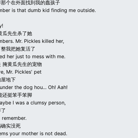
得那个在外面找到我的蠢孩子
mber is that dumb kid finding me outside.
y!
黄瓜先生杀了她
ers. Mr. Pickles killed her,
了整我把她复活了
ed her just to mess with me.
 腌黄瓜先生的宠物
e, Mr. Pickles' pet
狗屋地下
under the dog hou... Oh! Aah!
能还挺笨手笨脚
aybe I was a clumsy person,
得了
't remember.
妈确实没死
eems your mother is not dead.