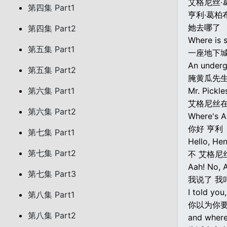
艾格尼丝·
第四集 Part1
亨利·葛柏
她去哪了
第四集 Part2
Where is 
第五集 Part1
一座地下
An underg
第五集 Part2
腌黄瓜先
第六集 Part1
Mr. Pickle
艾格尼丝
第六集 Part2
Where's A
你好 亨利
第七集 Part1
Hello, Hen
第七集 Part2
不 艾格尼
Aah! No, A
第七集 Part3
我说了 我
I told you
第八集 Part1
你以为你要
第八集 Part2
and where