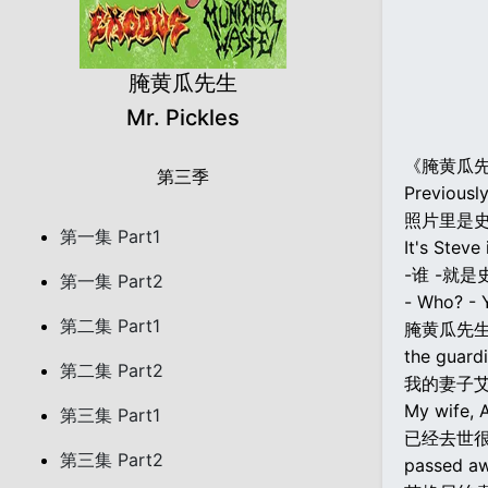
腌黄瓜先生
Mr. Pickles
《腌黄瓜
第三季
Previously
照片里是
第一集 Part1
It's Steve 
-谁 -就是
第一集 Part2
- Who? - 
第二集 Part1
腌黄瓜先
the guardia
第二集 Part2
我的妻子
My wife, 
第三集 Part1
已经去世
第三集 Part2
passed aw