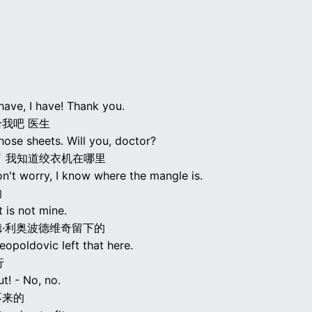
 have, I have! Thank you.
我吧 医生
hose sheets. Will you, doctor?
 我知道绞衣机在哪里
n't worry, I know where the mangle is.
的
t is not mine.
·利奥波德维奇留下的
opoldovic left that here.
行
t! - No, no.
不来的