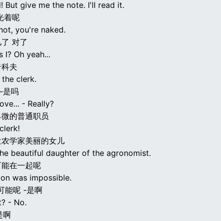
d! But give me the note. I'll read it.
光着呢
not, you're naked.
了 对了
 I? Oh yeah...
奇科夫
 the clerk.
-是吗
love... - Really?
卑微的普通职员
clerk!
位农学家美丽的女儿
he beautiful daughter of the agronomist.
可能在一起呢
ion was impossible.
可能呢 -是啊
t? - No.
是啊