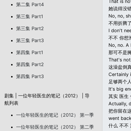
That is not
第二集 Part4
她说得没错
No, no, sh
第三集 Part1
不用折腾
第三集 Part2
I don't ne
不不 你想
第三集 Part3
No, no. A 
第四集 Part1
那可不是
That's not
第四集 Part2
这澡盆倒
Certainly 
第四集 Part3
足够两个
It's big e
剧集 | 一位年轻医生的笔记（2012） | 导
其实 医生 
航列表
Actually, 
把你留在这
一位年轻医生的笔记（2012） 第一季
went back
什么 不不
一位年轻医生的笔记（2012） 第二季