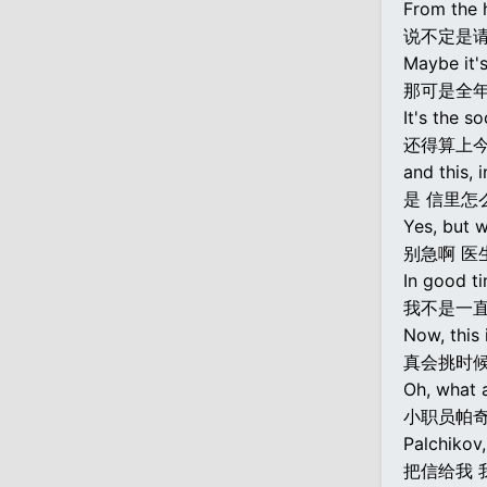
From the 
说不定是
Maybe it's
那可是全
It's the so
还得算上
and this, 
是 信里怎
Yes, but w
别急啊 医
In good ti
我不是一
Now, this 
真会挑时
Oh, what a
小职员帕
Palchikov,
把信给我 