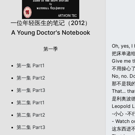
一位年轻医生的笔记（2012）
A Young Doctor's Notebook
Oh, yes, I
第一季
把床单递给
Give me t
第一集 Part1
不用操心了
No, no. Do
第一集 Part2
那不是我
第一集 Part3
That... tha
是利奥波德
第二集 Part1
Leopold Le
-小心 -不
第二集 Part2
- Watch ou
第二集 Part3
这东西进