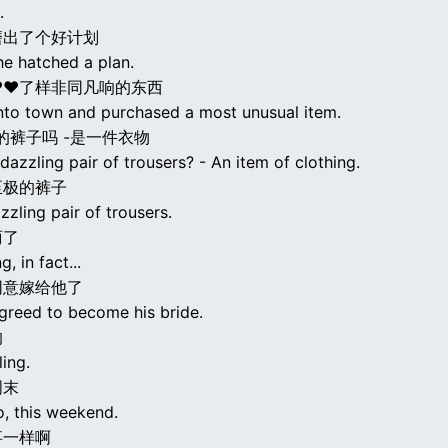
.
磨出了个好计划
he hatched a plan.
♥♥了样非同凡响的东西
nto town and purchased a most unusual item.
的裤子吗 -是一件衣物
 dazzling pair of trousers? - An item of clothing.
至极的裤子
zling pair of trousers.
丽了
, in fact...
同意嫁给他了
agreed to become his bride.
的
ing.
周末
so, this weekend.
事一样啊