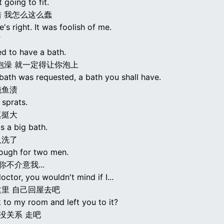
 going to fit.
 我怎么这么蠢
e's right. It was foolish of me.
了
ed to have a bath.
泡澡 就一定得让你泡上
bath was requested, a bath you shall have.
腌鱼渍
 sprats.
真挺大
is a big bath.
人洗了
nough for two men.
你不介意我...
doctor, you wouldn't mind if I...
里 自己回屋去吧
 to my room and left you to it?
 没关系 走吧