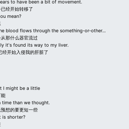
ears to have been a bit of movement.
乎已经开始转移了
you mean?
思
he blood flows through the something-or-other...
会从那什么器官流过
ly it's found its way to my liver.
已经开始入侵我的肝脏了
t I might be a little
可能
n time than we thought.
先预想的要更短一些
 is shorter?
短