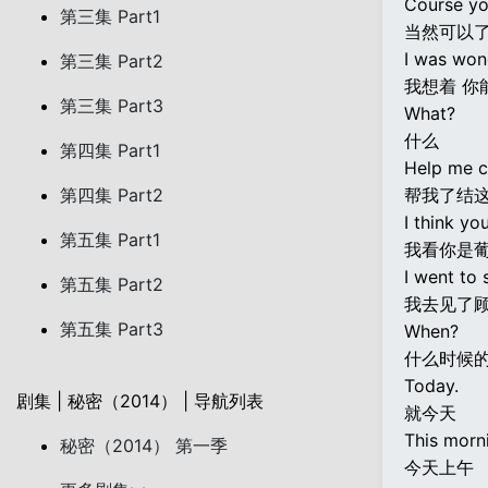
Course yo
第三集 Part1
当然可以
I was won
第三集 Part2
我想着 你
第三集 Part3
What?
什么
第四集 Part1
Help me ca
第四集 Part2
帮我了结
I think yo
第五集 Part1
我看你是葡
I went to 
第五集 Part2
我去见了
第五集 Part3
When?
什么时候
Today.
剧集 | 秘密（2014） | 导航列表
就今天
This morn
秘密（2014） 第一季
今天上午