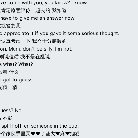
ave come with you, you know? I know.
道肯定愿意陪你一起去的 我知道
 have to give me an answer now.
在就答复我
d appreciate it if you gave it some serious thought.
肯认真考虑一下 我会十分感激的
n, Mum, don't be silly. I'm not.
 别说傻话 我不是在乱说
s what? What?
么着 什么
e got to guess.
先猜一猜
uess? No.
 不能
 spliff off, er, someone in the pub.
一个家伙手里买♥♥了些大♥麻♥烟卷