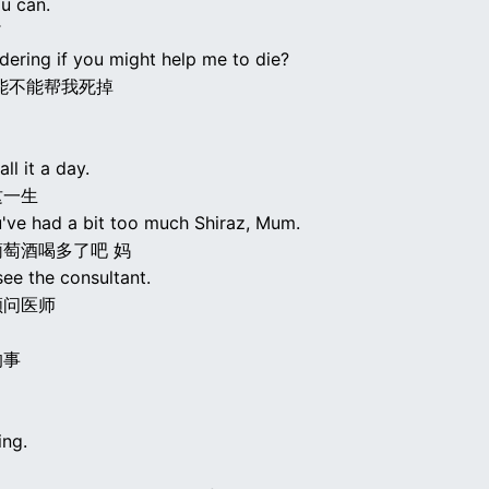
u can.
了
dering if you might help me to die?
能不能帮我死掉
ll it a day.
这一生
u've had a bit too much Shiraz, Mum.
萄酒喝多了吧 妈
see the consultant.
顾问医师
的事
ing.