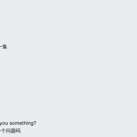
一集
 you something?
一个问题吗