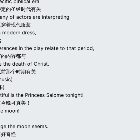
cific biblical era.
特定的圣经时代有关
ny of actors are interpreting
正穿着现代服装
n modern dress,
戏
ferences in the play relate to that period,
有的内容都与
e the death of Christ.
死前那个时期有关
usic)
乐)
ful is the Princess Salome tonight!
主今晚可真美！
he moon!
ge the moon seems.
来好奇怪