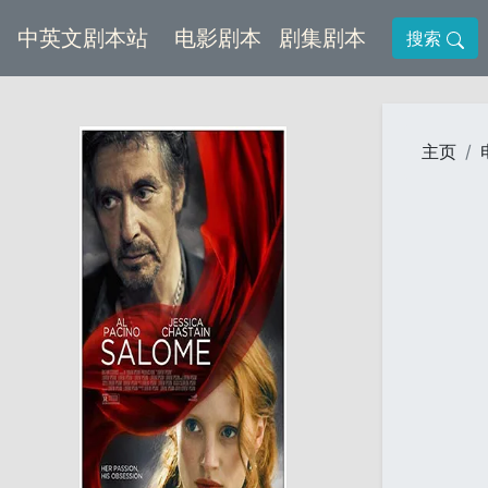
(current)
(current)
中英文剧本站
电影剧本
剧集剧本
搜索
主页