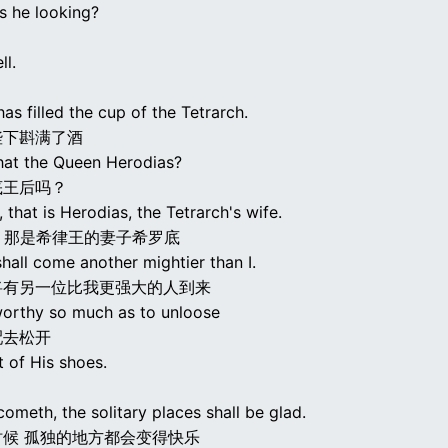
s he looking?
？
ll.
as filled the cup of the Tetrarch.
陛下斟满了酒
that the Queen Herodias?
底王后吗？
 that is Herodias, the Tetrarch's wife.
的 那是希律王的妻子希罗底
hall come another mightier than I.
将有另一位比我更强大的人到来
worthy so much as to unloose
配去松开
t of His shoes.
meth, the solitary places shall be glad.
候 孤独的地方都会变得快乐