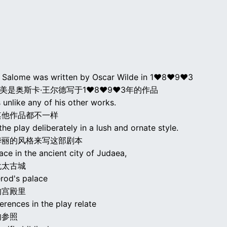
] Salome was written by Oscar Wilde in 1♥8♥9♥3
乐美是奥斯卡·王尔德写于1♥8♥9♥3年的作品
 unlike any of his other works.
其他作品都不一样
he play deliberately in a lush and ornate style.
华丽的风格来写这部剧本
lace in the ancient city of Judaea,
犹太古城
erod's palace
的宫殿里
ferences in the play relate
的参照