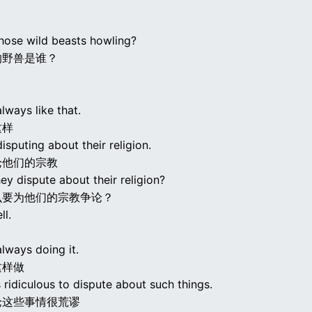
hose wild beasts howling?
的野兽是谁？
lways like that.
这样
isputing about their religion.
论他们的宗教
y dispute about their religion?
么要为他们的宗教争论？
ll.
lways doing it.
这样做
 is ridiculous to dispute about such things.
论这些事情很荒谬