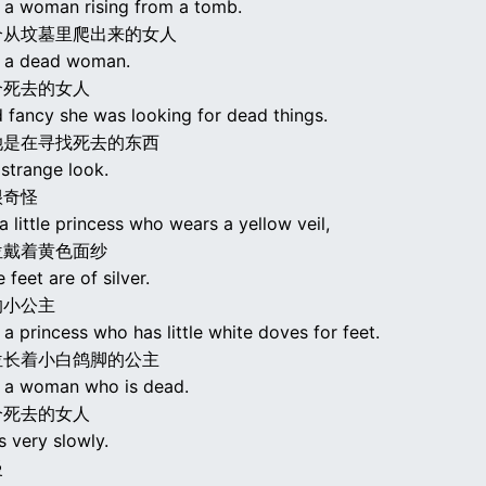
e a woman rising from a tomb.
个从坟墓里爬出来的女人
ke a dead woman.
个死去的女人
 fancy she was looking for dead things.
她是在寻找死去的东西
strange look.
很奇怪
 a little princess who wears a yellow veil,
位戴着黄色面纱
feet are of silver.
的小公主
e a princess who has little white doves for feet.
位长着小白鸽脚的公主
ke a woman who is dead.
个死去的女人
 very slowly.
慢