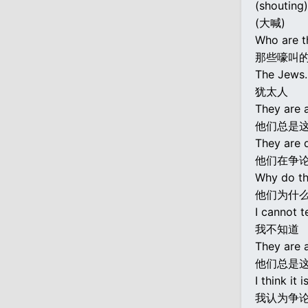
(shouting)
(大喊)
Who are t
那些嚎叫
The Jews.
犹太人
They are a
他们总是
They are d
他们在争
Why do the
他们为什
I cannot te
我不知道
They are a
他们总是
I think it
我认为争