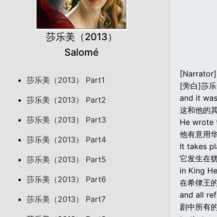
莎乐美（2013）
Salomé
[Narrator
莎乐美（2013） Part1
[旁白]莎
and it was
莎乐美（2013） Part2
这和他的
莎乐美（2013） Part3
He wrote t
他有意用
莎乐美（2013） Part4
It takes p
它发生在
莎乐美（2013） Part5
in King H
莎乐美（2013） Part6
在希律王
and all re
莎乐美（2013） Part7
剧中所有