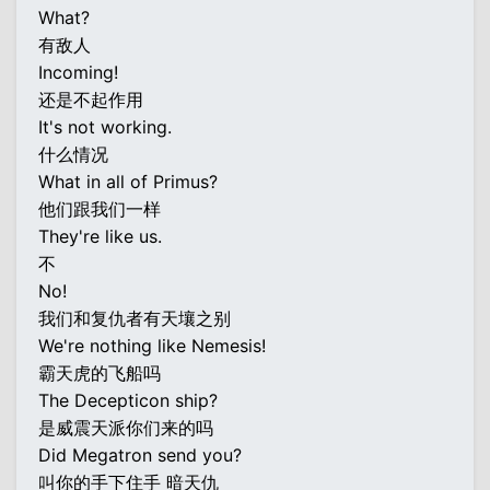
What?
有敌人
Incoming!
还是不起作用
It's not working.
什么情况
What in all of Primus?
他们跟我们一样
They're like us.
不
No!
我们和复仇者有天壤之别
We're nothing like Nemesis!
霸天虎的飞船吗
The Decepticon ship?
是威震天派你们来的吗
Did Megatron send you?
叫你的手下住手 暗天仇