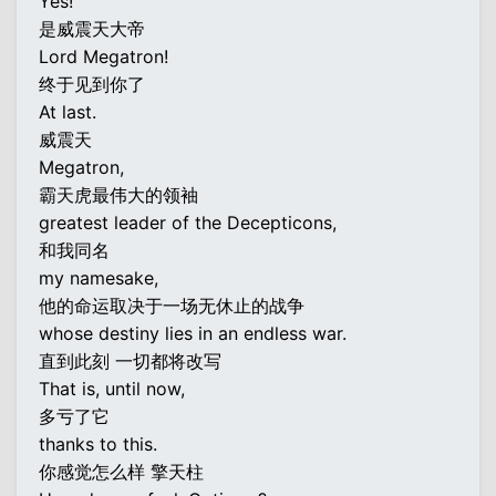
Yes!
是威震天大帝
Lord Megatron!
终于见到你了
At last.
威震天
Megatron,
霸天虎最伟大的领袖
greatest leader of the Decepticons,
和我同名
my namesake,
他的命运取决于一场无休止的战争
whose destiny lies in an endless war.
直到此刻 一切都将改写
That is, until now,
多亏了它
thanks to this.
你感觉怎么样 擎天柱