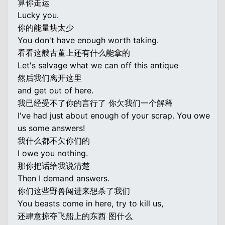
算你走运
Lucky you.
你的能量块太少
You don't have enough worth taking.
看看这艘古董上还有什么能拿的
Let's salvage what we can off this antique
然后我们离开这里
and get out of here.
我已经受不了你的言行了 你欠我们一个解释
I've had just about enough of your scrap. You owe
us some answers!
我什么都不欠你们的
I owe you nothing.
那你把话给我说清楚
Then I demand answers.
你们这些野兽闯进来想杀了我们
You beasts come in here, try to kill us,
还肆意掠夺飞船上的东西 图什么