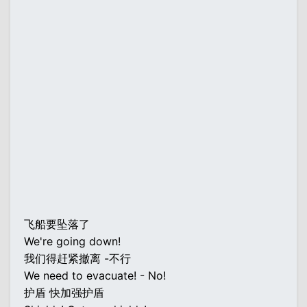
飞船要坠落了
We're going down!
我们得赶紧撤离 -不行
We need to evacuate! - No!
护盾 快加强护盾