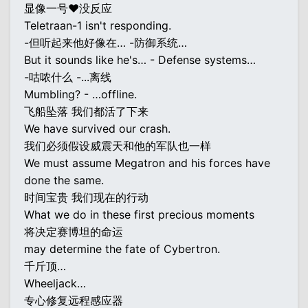
显像一号♥没反应
Teletraan-1 isn't responding.
-但听起来他好像在… -防御系统…
But it sounds like he's… - Defense systems…
-咕哝什么 -...离线
Mumbling? - …offline.
飞船坠落 我们都活了下来
We have survived our crash.
我们必须假设威震天和他的军队也一样
We must assume Megatron and his forces have
done the same.
时间宝贵 我们现在的行动
What we do in these first precious moments
将决定赛博坦的命运
may determine the fate of Cybertron.
千斤顶…
Wheeljack…
专心修复远程感应器