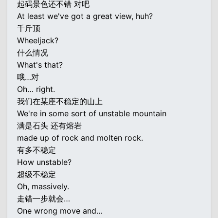
起码景色还不错 对吧
At least we've got a great view, huh?
千斤顶
Wheeljack?
什么情况
What's that?
哦…对
Oh… right.
我们在某座不稳定的山上
We're in some sort of unstable mountain
满是石头 还有熔岩
made up of rock and molten rock.
有多不稳定
How unstable?
超级不稳定
Oh, massively.
走错一步就会…
One wrong move and…