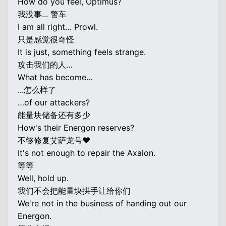
How do you feel, Optimus?
我没事... 警车
I am all right… Prowl.
只是感觉很奇怪
It is just, something feels strange.
攻击我们的人…
What has become…
...怎么样了
…of our attackers?
能量块储备还有多少
How's their Energon reserves?
不够修复艾萨龙号♥
It's not enough to repair the Axalon.
等等
Well, hold up.
我们不会把能量块拱手让给你们
We're not in the business of handing out our
Energon.