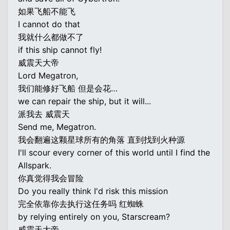
如果飞船不能飞
I cannot do that
我就什么都做不了
if this ship cannot fly!
威震天大帝
Lord Megatron,
我们能修好飞船 但是会花…
we can repair the ship, but it will...
派我去 威震天
Send me, Megatron.
我会翻遍这颗星球所有的角落 直到找到火种源
I'll scour every corner of this world until I find the
Allspark.
你真觉得我会冒险
Do you really think I'd risk this mission
完全依靠你去执行这任务吗 红蜘蛛
by relying entirely on you, Starscream?
威震天大帝