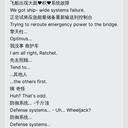
飞船出现大面♥积♥系统故障
We got ship- wide systems failure.
正尝试将应急能量储备重新输送到控制台
Trying to reroute emergency power to the bridge.
擎天柱…
Optimus…
我没事 救护车
I am all right, Ratchet.
先去照顾…
Tend to…
...其他人
…the others first.
咦 奇怪
Huh? That's odd.
防御系统… -千斤顶
Defense systems… - Uh… Wheeljack?
防御系统…
Defense systems…