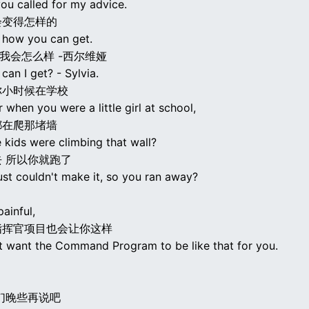
ou called for my advice.
会变得怎样的
how you can get.
 我会怎么样 -西尔维娅
can I get? - Sylvia.
你小时候在学校
hen you were a little girl at school,
都在爬那堵墙
e kids were climbing that wall?
 所以你就跑了
ust couldn't make it, so you ran away?
painful,
指挥官项目也会让你这样
't want the Command Program to be like that for you.
们晚些再说吧