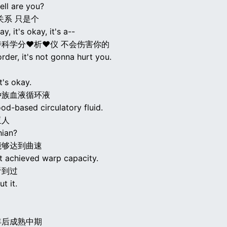
ell are you?
关系 只是个
ay, it's okay, it's a--
持科学分♥析♥仪 不会伤害你的
corder, it's not gonna hurt you.
It's okay.
种族血液循环液
od-based circulatory fluid.
亚人
hian?
能够达到曲速
st achieved warp capacity.
看到过
t it.
年后成熟中期