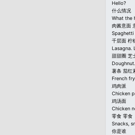
Hello?
什么情况
What the h
肉酱意面 
Spaghetti
千层面 柠
Lasagna. 
甜甜圈 芝
Doughnut.
薯条 茄红
French fr
鸡肉派
Chicken p
鸡汤面
Chicken n
零食 零食
Snacks, s
你是谁