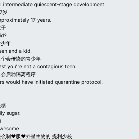
al intermediate quiescent-stage development.
7岁
pproximately 17 years.
孩子
id?
青少年
een and a kid.
是个会传染的青少年
east you're not a contagious teen.
器会启动隔离程序
s would have initiated quarantine protocol.
.
是糖
ily sugar.
的
awesome.
怎么制♥服♥外星生物的 提利少校