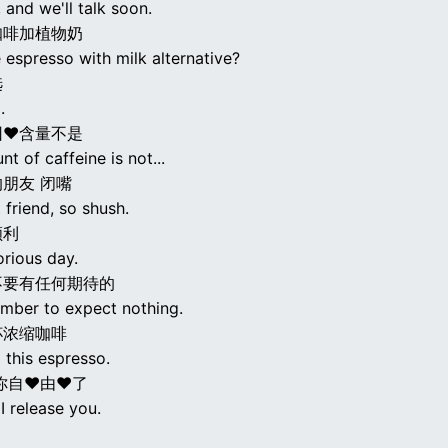
, and we'll talk soon.
咖啡加植物奶
 espresso with milk alternative?
选
.
因♥含量不是
t of caffeine is not...
朋友 闭嘴
 friend, so shush.
顺利
orious day.
不要有任何期待的
ember to expect nothing.
杯浓缩咖啡
 this espresso.
你自♥由♥了
I release you.