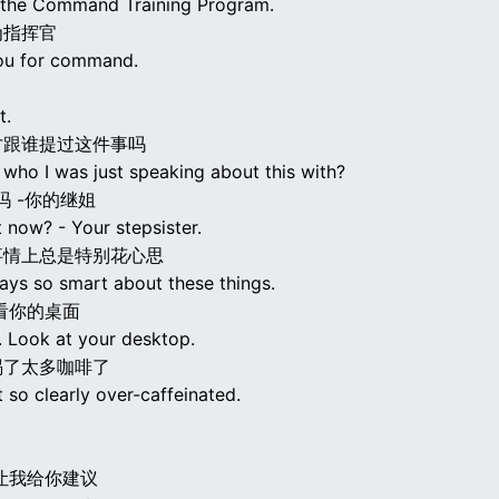
ed the Command Training Program.
为指挥官
 you for command.
t.
才跟谁提过这件事吗
who I was just speaking about this with?
吗 -你的继姐
t now? - Your stepsister.
事情上总是特别花心思
ways so smart about these things.
看你的桌面
. Look at your desktop.
喝了太多咖啡了
t so clearly over-caffeinated.
让我给你建议