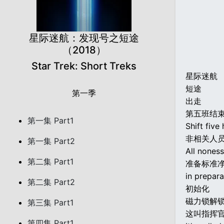
星际迷航：发现号之短途
（2018）
Star Trek: Short Treks
星际迷航
短途
第一季
出走
第五班结束
第一集 Part1
Shift five
非相关人员
第一集 Part2
All noness
第二集 Part1
准备标准
in prepar
第二集 Part2
初始化
磁力锁解
第三集 Part1
这叫指挥
第四集 Part1