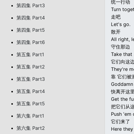
统一行动
第四集 Part3
Turn toget
走吧
第四集 Part4
Let's go.
第四集 Part5
散开
All right, l
第四集 Part6
守住那边
Take that 
第五集 Part1
它们向这边
第五集 Part2
They're m
靠 它们被
第五集 Part3
Goddamn t
第五集 Part4
快离开这
Get the fu
第五集 Part5
把它们从这
Push 'em o
第六集 Part1
它们来了
第六集 Part2
Here they