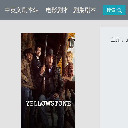
(current)
(current)
中英文剧本站
电影剧本
剧集剧本
搜索
主页