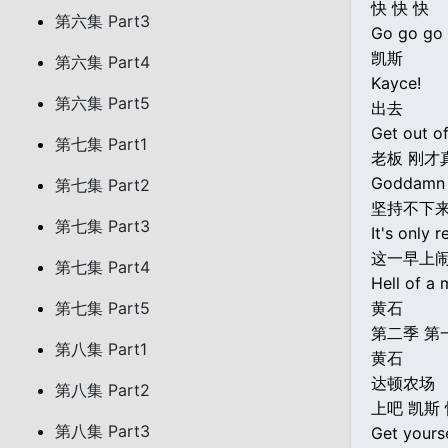
快 快 快
第六集 Part3
Go go go 
凯斯
第六集 Part4
Kayce!
第六集 Part5
出去
Get out of
第七集 Part1
老板 刚才
Goddamn b
第七集 Part2
坚持不下
第七集 Part3
It's only 
这一早上
第七集 Part4
Hell of a 
第七集 Part5
黄石
第二季 第
第八集 Part1
黄石
达顿农场
第八集 Part2
上吧 凯斯
第八集 Part3
Get yourse