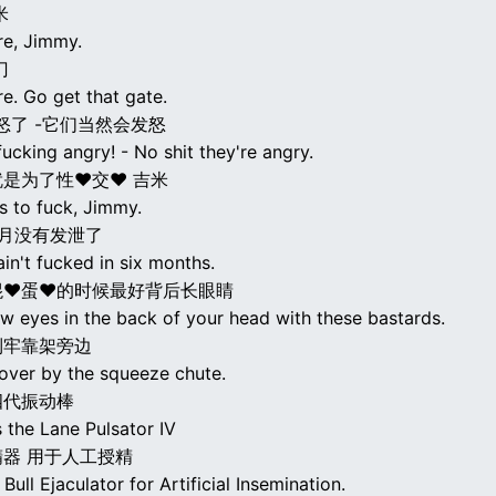
米
re, Jimmy.
门
re. Go get that gate.
怒了 -它们当然会发怒
fucking angry! - No shit they're angry.
是为了性♥交♥ 吉米
is to fuck, Jimmy.
个月没有发泄了
in't fucked in six months.
混♥蛋♥的时候最好背后长眼睛
ow eyes in the back of your head with these bastards.
到牢靠架旁边
over by the squeeze chute.
四代振动棒
s the Lane Pulsator IV
器 用于人工授精
 Bull Ejaculator for Artificial Insemination.