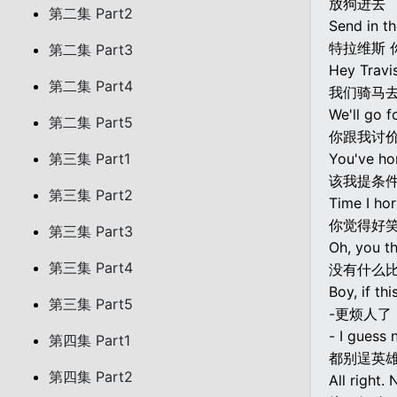
放狗进去
第二集 Part2
Send in t
特拉维斯 
第二集 Part3
Hey Travi
第二集 Part4
我们骑马去
We'll go 
第二集 Part5
你跟我讨价
第三集 Part1
You've ho
该我提条
第三集 Part2
Time I ho
你觉得好
第三集 Part3
Oh, you th
第三集 Part4
没有什么
Boy, if th
第三集 Part5
-更烦人了 
- I guess 
第四集 Part1
都别逞英
第四集 Part2
All right.