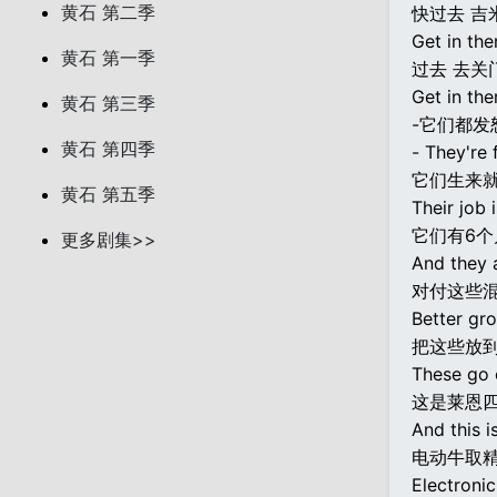
黄石 第二季
快过去 吉
Get in the
黄石 第一季
过去 去关
Get in the
黄石 第三季
-它们都发
黄石 第四季
- They're 
它们生来就
黄石 第五季
Their job 
它们有6
更多剧集>>
And they a
对付这些
Better gr
把这些放
These go 
这是莱恩
And this i
电动牛取精
Electronic