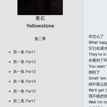
黄石
Yellowstone
你怎么了
第二季
What hap
它们在灌
第一集 Part1
They're in
你看到了
第一集 Part2
You seen 
第一集 Part3
闻到了
Smell 'em.
第一集 Part4
枝叶那么密
We'll get 
第一集 Part5
我不能把
第二集 Part1
Well I'm n