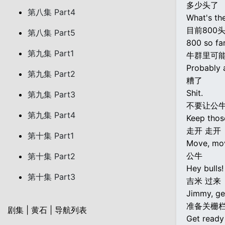
多少头了
第八集 Part4
What's th
目前800
第八集 Part5
800 so far
第九集 Part1
牛群里可能
Probably 
第九集 Part2
糟了
Shit.
第九集 Part3
不要让公
第九集 Part4
Keep thos
走开 走开
第十集 Part1
Move, mo
公牛
第十集 Part2
Hey bulls!
第十集 Part3
吉米 过来
Jimmy, ge
准备关栅
剧集 | 黄石 | 导航列表
Get ready 