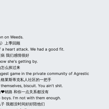
on on Weeds.
妈》上季回顾
 a heart attack. We had a good fit.
病 我们感情很好
how she's getting by.
她怎么挨过来
iggest game in the private community of Agrestic
是格莱斯蒂克私人社区的一把手
 themselves, biscuit. You ain't shit.
♥销路 和你一点关系都没有
o boys. I'm not with them enough.
子 我都没时间好好陪他们