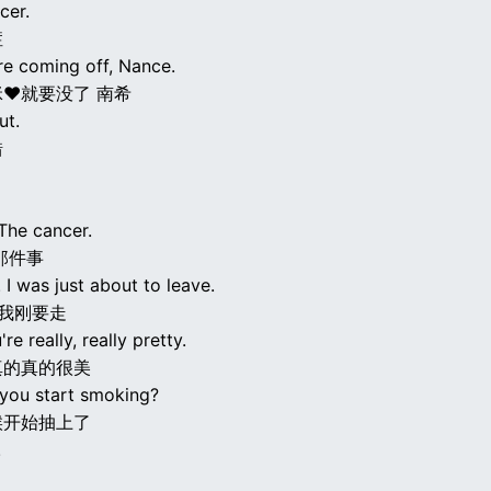
cer.
症
re coming off, Nance.
♥就要没了 南希
ut.
错
 The cancer.
那件事
 I was just about to leave.
 我刚要走
're really, really pretty.
真的真的很美
you start smoking?
候开始抽上了
!