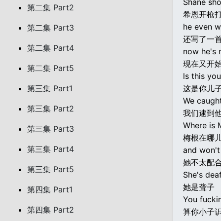
Shane sho
第二集 Part2
希恩开枪
he even w
第二集 Part3
还写了一
第二集 Part4
now he's m
现在又开
第二集 Part5
ls this you
第三集 Part1
这是你儿子
We caught
第三集 Part2
我们逮到
Where is M
第三集 Part3
梅根在哪儿
第三集 Part4
and won't
她不太配合
第三集 Part5
She's deaf
她是聋子
第四集 Part1
You fuckin
第四集 Part2
算你小子