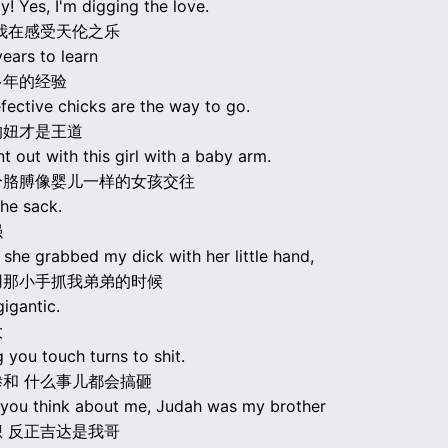
! Yes, I'm digging the love.
我在感受天伦之乐
ears to learn
多年的经验
efective chicks are the way to go.
的妞才是王道
t out with this girl with a baby arm.
个胳膊像婴儿一样的女孩交往
the sack.
强
she grabbed my dick with her little hand,
用那小手抓我弟弟的时候
gigantic.
大
 you touch turns to shit.
和 什么事儿都会搞砸
you think about me, Judah was my brother
 反正吉达是我哥