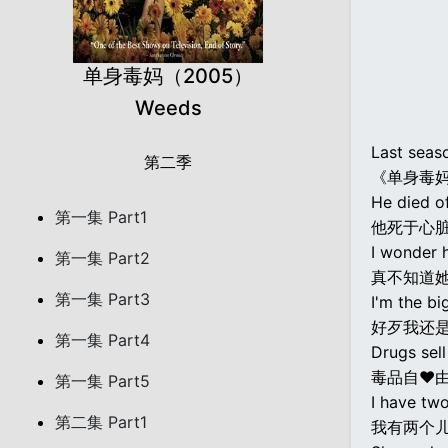
单身毒妈（2005）
Weeds
Last seas
第二季
《单身毒
He died of
第一集 Part1
他死于心脏
I wonder 
第一集 Part2
真不知道
第一集 Part3
I'm the b
好歹我还
第一集 Part4
Drugs sell
毒品自♥由
第一集 Part5
I have tw
第二集 Part1
我有两个儿