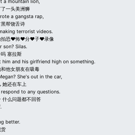
t a mountain lion,
打了一头美洲狮
rote a gangsta rap,
首黑帮饶舌诗
aking terrorist videos.
始拍恐♥怖♥分♥子♥录像
r son? Silas.
吗 塞拉斯
 him and his girlfriend high on something.
他和他女朋友在吸毒
egan? She's out in the car,
 她还在车上
 respond to any questions.
 什么问题都不回答
.
g better.
识货