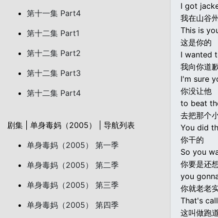
I got jac
第十一集 Part4
我在山谷
This is yo
第十二集 Part1
这是你的
第十二集 Part2
I wanted 
我向你道
第十二集 Part3
I'm sure y
你没让他
第十二集 Part4
to beat th
去把那个
剧集 | 单身毒妈（2005） | 导航列表
You did t
你干的
单身毒妈（2005） 第一季
So you wa
你要是还
单身毒妈（2005） 第二季
you gonna
单身毒妈（2005） 第三季
你就老老
That's cal
单身毒妈（2005） 第四季
这叫做跑道