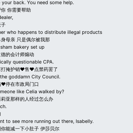
e your back. You need some help.
你 你需要帮助
dealer,
贩子
er who happens to distribute illegal products
身母亲 只是偶尔被我那
 sham bakery set up
道德的会计师煽动
ically questionable CPA.
店打掩护销♥售♥点禁药罢了
 the goddamn City Council.
妈♥停在市政局门口
omeone like Celia walked by?
西莉亚那样的人经过怎么办
ch.
妇
nt to see more running out there, Isabelly.
你能减一下小肚子 伊莎贝尔