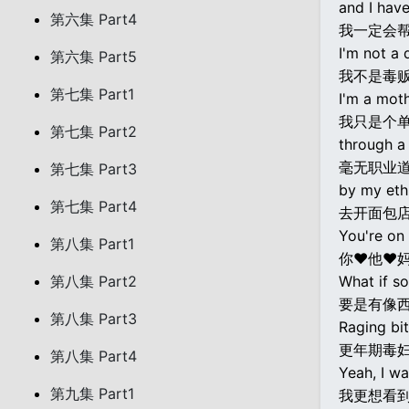
and I hav
第六集 Part4
我一定会帮
I'm not a 
第六集 Part5
我不是毒
第七集 Part1
I'm a moth
我只是个单
第七集 Part2
through a
毫无职业
第七集 Part3
by my eth
第七集 Part4
去开面包
You're on
第八集 Part1
你♥他♥
第八集 Part2
What if s
要是有像
第八集 Part3
Raging bit
更年期毒
第八集 Part4
Yeah, I wa
第九集 Part1
我更想看到