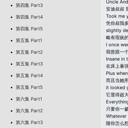
Uncle Andy
第四集 Part3
安迪叔叔 
Took me y
第四集 Part4
凭你叔我
第四集 Part5
slightly d
略有瑕疵
第五集 Part1
I once wen
我曾跟一
第五集 Part2
Insane in 
第五集 Part3
在床上暴
Plus when 
第五集 Part4
而且当她
第五集 Part5
it looked 
它显得超
第六集 Part1
Everything
只要你一掺
第六集 Part2
Whatever 
第六集 Part3
随你怎么想