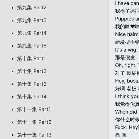
I have can
第九集 Part2
我得了癌
Puppies a
第九集 Part3
我的咪♥咪
第九集 Part4
Nice hairc
新发型不
第九集 Part5
It's a wig.
那是假发
第十集 Part1
Oh, right.
第十集 Part2
对了 癌症
Hey, boss.
第十集 Part3
好啊 老板
I think you
第十集 Part4
我觉得你
第十一集 Part1
When did 
你什么时
第十一集 Part2
Fuck. Hey
第十一集 Part3
靠 喂