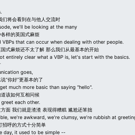
.
我们将会看到在与他人交流时
isode, we'll be looking at the many
种各样的英国式麻烦
d VBPs that can occur when dealing with other people.
英国式麻烦还不太了解 那么我们从最基本的开始
not entirely clear what a VBP is, let's start with the basics.
时
ication goes,
说“你好”更基本的了
 get much more basic than saying "hello".
知道该如何互相问候
t greet each other.
方面 我们就是渣渣 表现得糟糕 尴尬还笨拙
ible, we're awkward, we're clumsy, we're rubbish at greetin
打招呼的方式十分简单
e day, it used to be simple --