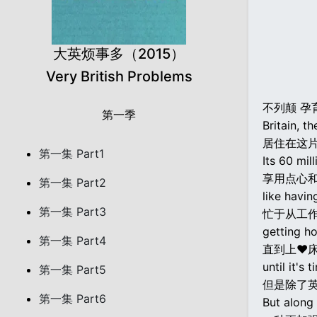
大英烦事多（2015）
Very British Problems
不列颠 孕
第一季
Britain, t
居住在这
第一集 Part1
Its 60 mil
享用点心
第一集 Part2
like havin
第一集 Part3
忙于从工
getting h
第一集 Part4
直到上♥
until it's 
第一集 Part5
但是除了
第一集 Part6
But along 