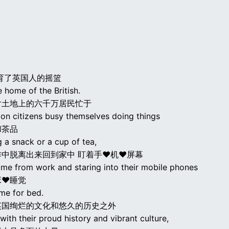
育了英国人的摇篮
he home of the British.
片土地上的六千万居民忙于
lion citizens busy themselves doing things
和茶品
g a snack or a cup of tea,
作中脱离出来回到家中 盯着手♥机♥屏幕
ome from work and staring into their mobile phones
床♥睡觉
time for bed.
英国绚烂的文化和悠久的历史之外
with their proud history and vibrant culture,