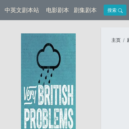
(current)
(current)
中英文剧本站
电影剧本
剧集剧本
搜索
主页