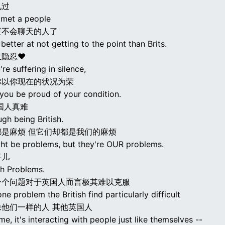
见过
r met a people
更不会聊天的人了
etter at not getting to the point than Brits.
且隐忍♥
're suffering in silence,
你以你现在的状况为荣
 you be proud of your condition.
国人真难
ugh being British.
都是麻烦 但它们却都是我们的麻烦
ht be problems, but they're OUR problems.
事儿
sh Problems.
一个问题对于英国人而言极其难以克服
 one problem the British find particularly difficult
他们一样的人 其他英国人
e, it's interacting with people just like themselves --