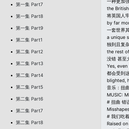
一种更加
第一集 Part7
the Britis
将英国人
第一集 Part8
by far mo
第一集 Part9
一套世界
a unique 
第二集 Part1
独到且复
第二集 Part2
the rest o
没错 甚
第二集 Part3
Yes, even
都会受到这
第二集 Part4
blighted, 
第二集 Part5
音乐：扭曲
MUSIC: Mi
第二集 Part6
# 扭曲 错
Misshapes,
第二集 Part7
# 我们吃
第二集 Part8
Raised on 