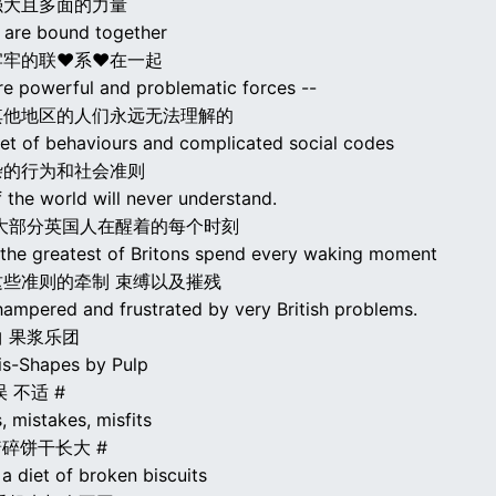
强大且多面的力量
h are bound together
牢牢的联♥系♥在一起
re powerful and problematic forces --
其他地区的人们永远无法理解的
set of behaviours and complicated social codes
杂的行为和社会准则
f the world will never understand.
至大部分英国人在醒着的每个时刻
 the greatest of Britons spend every waking moment
些准则的牵制 束缚以及摧残
hampered and frustrated by very British problems.
 果浆乐团
s-Shapes by Pulp
误 不适 #
 mistakes, misfits
着碎饼干长大 #
a diet of broken biscuits