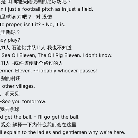
不是 田间地头随便画的足球场吧？
n't just a football pitch as in just a field.
足球场 对吧？ -对 没错
te proper, isn't it? - No, it is.
这里踢球？
ey play?
11人 石油钻井队11人 我也不知道
Sea Oil Eleven, The Oil Rig Eleven. I don't know.
11人 -或许随便哪个路过的人
ermen Eleven. -Probably whoever passes!
有别的村庄
 other villages.
 -明天见
 -See you tomorrow.
-我去拿球
get the ball. - I'll go get the ball.
向观众 解释一下为什么我们会在这里
ll explain to the ladies and gentlemen why we're here.