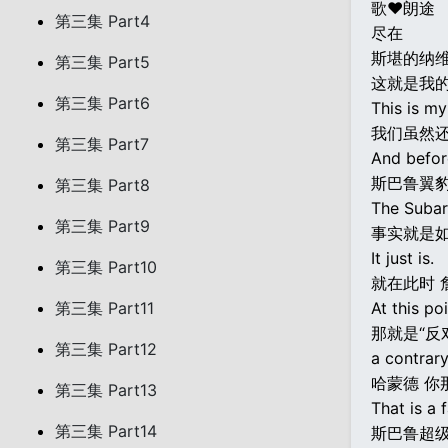
歌♥朗途
第三集 Part4
尽在
斯堪的纳
第三集 Part5
这就是我
第三集 Part6
This is my
我们虽然还
第三集 Part7
And before
斯巴鲁翼豹
第三集 Part8
The Subaru
第三集 Part9
事实就是
It just is.
第三集 Part10
就在此时 
第三集 Part11
At this po
那就是“反
第三集 Part12
a contrary
哈蒙德 你
第三集 Part13
That is a
第三集 Part14
斯巴鲁超级