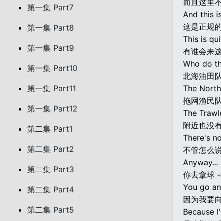
而且这里
第一集 Part7
And this is
这是正规的
第一集 Part8
This is qui
第一集 Part9
有谁会来
Who do th
第一集 Part10
北海油田队
第一集 Part11
The North 
拖网渔民队
第一集 Part12
The Trawl
附近也没
第二集 Part1
There's no
第二集 Part2
不管怎么说
Anyway...
第二集 Part3
你去拿球 
You go and 
第二集 Part4
因为我要
第二集 Part5
Because I'