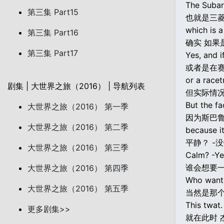
The Subaru
第三集 Part15
也就是三菱
which is a
第三集 Part16
确实 如果
第三集 Part17
Yes, and i
或者是在赛
or a racetr
剧集 | 大世界之旅（2016） | 导航列表
但实际情况
But the fa
大世界之旅（2016） 第一季
因为斯巴鲁
大世界之旅（2016） 第二季
because it
平静？ -
大世界之旅（2016） 第三季
Calm? -Ye
谁会想要
大世界之旅（2016） 第四季
Who wants
大世界之旅（2016） 第五季
当然是那
This twat.
更多剧集>>
就在此时 