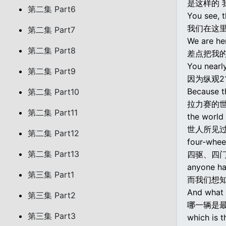
是这样的 我
第二集 Part6
You see, t
我们在这里是
第二集 Part7
We are he
第二集 Part8
差点把我
You nearly
第二集 Part9
因为纵观2
Because t
第二集 Part10
拉力赛的
第二集 Part11
the world
世人所见
第二集 Part12
four-wheel
第二集 Part13
四驱、四
anyone ha
第三集 Part1
而我们想
And what 
第三集 Part2
哪一辆是
第三集 Part3
which is t