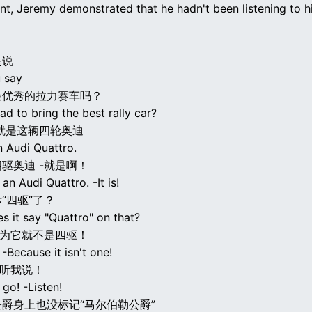
int, Jeremy demonstrated that he hadn't been listening to h
是说
u say
最优秀的拉力赛车吗？
ad to bring the best rally car?
就是这辆四轮奥迪
 an Audi Quattro.
驱奥迪 -就是啊！
 an Audi Quattro. -It is!
“四驱”了？
s it say "Quattro" on that?
因为它就不是四驱！
 -Because it isn't one!
-听我说！
go! -Listen!
爵身上也没标记“马尔伯勒公爵”