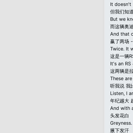
It doesn'
但我们知
But we kn
而这辆奥
And that c
赢了两场 
Twice. It 
这是一辆R
It's an RS 
这两辆是拉
These are 
听我说 我
Listen, I 
年纪越大 
And with 
头发花白
Greyness.
腋下发汗