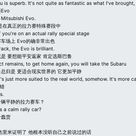
 is superb. It's not quite as fantastic as what I've brought,
Evo
 Mitsubishi Evo.
是在真正的拉力赛特殊赛段中
f you're on an actual rally special stage
车场上 Evo的确非常出色
ack, the Evo is brilliant.
是 要想能平安返家 肯定选斯巴鲁
ct remains, to get home again, you will take the Subaru
总归是 更适合现实世界的 它更加平静
's just more suited to the real world, somehow. It's more c
没错
s.
一辆平静的拉力赛车？
 a calm rally car?
个蠢货
杰里米证明了 他根本没听自己之前说过的话