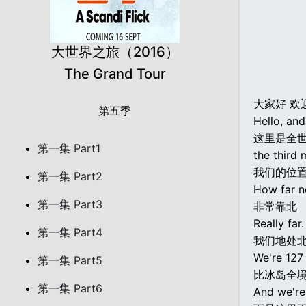
大世界之旅（2016）
The Grand Tour
大家好 欢
第五季
Hello, and
这里是全
第一集 Part1
the third 
我们的位
第一集 Part2
How far n
第一集 Part3
非常靠北
Really far.
第一集 Part4
我们地处北
We're 127 
第一集 Part5
比冰岛全
第一集 Part6
And we're 