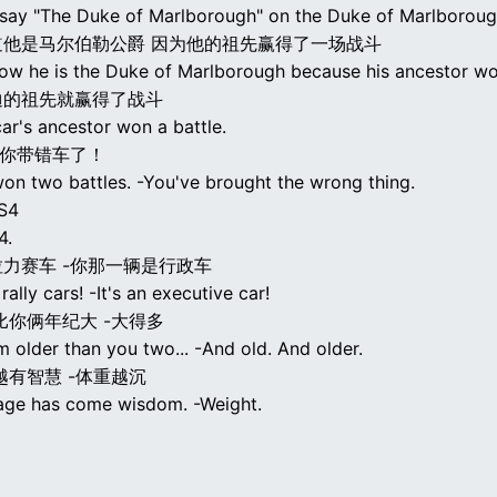
t say "The Duke of Marlborough" on the Duke of Marlboroug
道他是马尔伯勒公爵 因为他的祖先赢得了一场战斗
ow he is the Duke of Marlborough because his ancestor won
迪的祖先就赢得了战斗
ar's ancestor won a battle.
-你带错车了！
won two battles. -You've brought the wrong thing.
S4
4.
力赛车 -你那一辆是行政车
rally cars! -It's an executive car!
比你俩年纪大 -大得多
am older than you two... -And old. And older.
越有智慧 -体重越沉
age has come wisdom. -Weight.