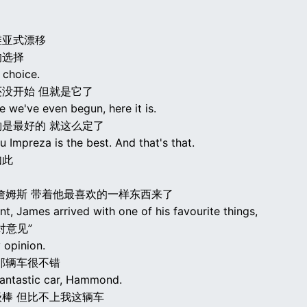
维亚式漂移
的选择
 choice.
没开始 但就是它了
 we've even begun, here it is.
是最好的 就这么定了
 Impreza is the best. And that's that.
如此
詹姆斯 带着他最喜欢的一样东西来了
int, James arrived with one of his favourite things,
对意见”
 opinion.
那辆车很不错
 fantastic car, Hammond.
棒 但比不上我这辆车