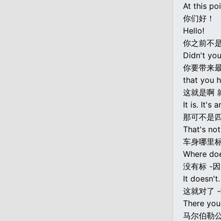
At this po
你们好！
Hello!
你之前不
Didn't yo
你要带来
that you h
这就是啊 
It is. It's
那可不是四
That's not
车身哪里标
Where doe
没有标 -
It doesn't.
这就对了 
There you 
马尔伯勒公