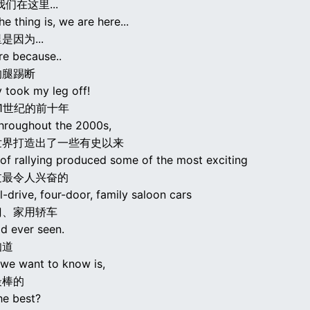
们在这里...
he thing is, we are here...
因为...
re because..
的腿踢断
 took my leg off!
1世纪的前十年
hroughout the 2000s,
世界打造出了一些有史以来
 of rallying produced some of the most exciting
过最令人兴奋的
-drive, four-door, family saloon cars
门、家用轿车
d ever seen.
知道
we want to know is,
最棒的
he best?