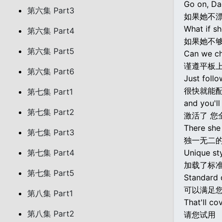
Go on, Da
第六集 Part3
如果她不
What if sh
第六集 Part4
如果她不够
第六集 Part5
Can we ch
谨遵平板
第六集 Part6
Just follo
很快就能
第七集 Part1
and you'll
第七集 Part2
激活了 您
There she
第七集 Part3
独一无二
第七集 Part4
Unique sty
加载了标
第七集 Part5
Standard d
可以满足
第八集 Part1
That'll co
第八集 Part2
请您试用