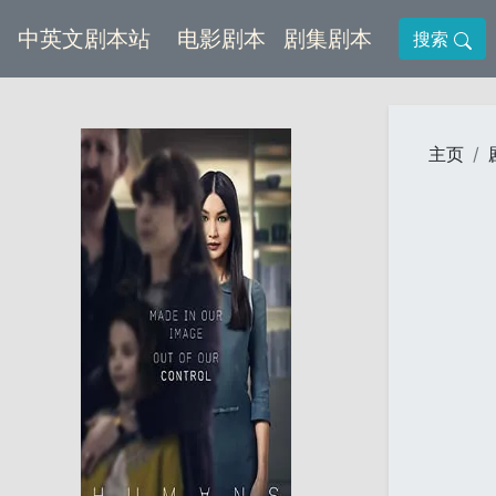
(current)
(current)
中英文剧本站
电影剧本
剧集剧本
搜索
主页