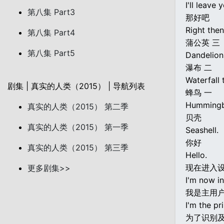
I'll leave
第八集 Part3
那好吧
Right then
第八集 Part4
蒲公英 三
第八集 Part5
Dandelion
瀑布 二
Waterfall 
剧集 | 真实的人类（2015） | 导航列表
蜂鸟 一
Hummingb
真实的人类（2015） 第二季
贝壳
真实的人类（2015） 第一季
Seashell.
你好
真实的人类（2015） 第三季
Hello.
现在进入设
更多剧集>>
I'm now i
我是主用户
I'm the pr
为了识别