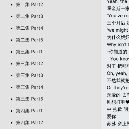
Yeah, the 
第二集 Part2
霍金斯一家
'You've r
第二集 Part3
三个月后 
第二集 Part4
'we might
为什么妈
第二集 Part5
Why isn't
第三集 Part1
-你知道的
- You know
第三集 Part2
对了 把那
Oh, yeah,
第三集 Part3
不然我就
第三集 Part4
Or they're
亲爱的 去
第三集 Part5
刚想打电♥
中 抱歉 
第四集 Part1
爱你
第四集 Part2
苏苏 穿上