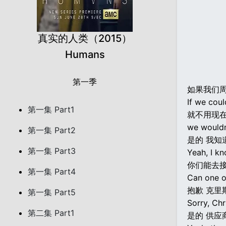
真实的人类（2015）
Humans
第一季
如果我们
If we coul
第一集 Part1
就不用现
we wouldn
第一集 Part2
是的 我知
第一集 Part3
Yeah, I kn
你们能去
第一集 Part4
Can one o
抱歉 克里
第一集 Part5
Sorry, Chr
第二集 Part1
是的 供应商