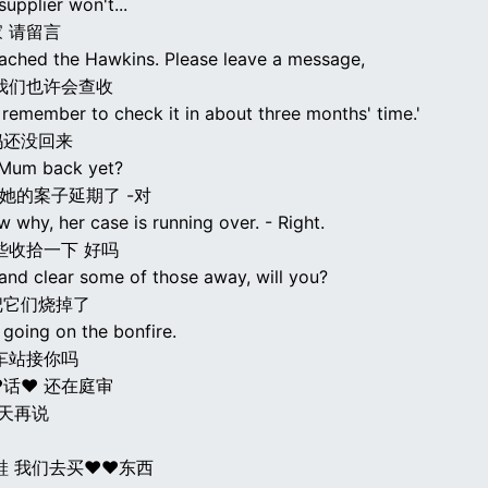
supplier won't...
 请留言
eached the Hawkins. Please leave a message,
我们也许会查收
 remember to check it in about three months' time.'
妈还没回来
 Mum back yet?
 她的案子延期了 -对
 why, her case is running over. - Right.
些收拾一下 好吗
 and clear some of those away, will you?
把它们烧掉了
 going on the bonfire.
车站接你吗
话♥ 还在庭审
明天再说
鞋 我们去买♥♥东西