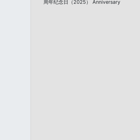
周年纪念日（2025） Anniversary