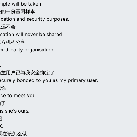
ple will be taken
您的一份基因样本
fication and security purposes.
永远不会
mation will never be shared
三方机构分享
hird-party organisation.
.
为主用户已与我安全绑定了
ecurely bonded to you as my primary user.
识你
nice to meet you.
的了
s she's ours.
吧
K.
现在该怎么做