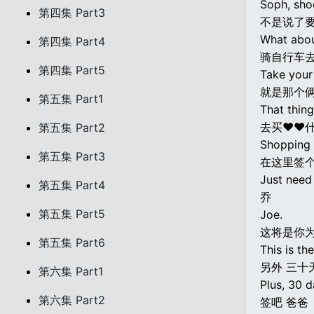
Soph, sho
第四集 Part3
不是说了
What about
第四集 Part4
骑自行车
第四集 Part5
Take your
就是那个
第五集 Part1
That thin
去买♥♥
第五集 Part2
Shopping 
第五集 Part3
在这里签
Just need
第五集 Part4
乔
第五集 Part5
Joe.
这将是你
第五集 Part6
This is th
另外 三十
第六集 Part1
Plus, 30 d
第六集 Part2
签吧 爸爸