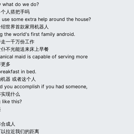
w what do we do?
多个人搭把手吗
 use some extra help around the house?
介绍世界首款家用机器人
g the world's first family android.
夺走一千万份工作
女仆不光能送来床上早餐
anical maid is capable of serving more
得更多
breakfast in bed.
机器 或者这个人
d you accomplish if you had someone,
够实现什么
like this?
起
布合成人
可以拉近我们的距离