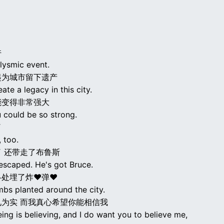
件
lysmic event.
起为城市留下遗产
eate a legacy in this city.
能变得非常强大
u could be so strong.
了
, too.
 还带走了布鲁斯
escaped. He's got Bruce.
各处埋了炸♥弹♥
mbs planted around the city.
见为实 而我真心希望你能相信我
ing is believing, and I do want you to believe me,