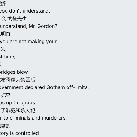
理解
r you don't understand.
么 戈登先生
 understand, Mr. Gordon?
白...
 you are not making your...
一次
st time,
掉
bridges blew
宣布哥谭为禁区后
overnment declared Gotham off-limits,
人掠夺
as up for grabs.
给了罪犯和杀人犯
r to criminals and murderers.
地盘的
tory is controlled