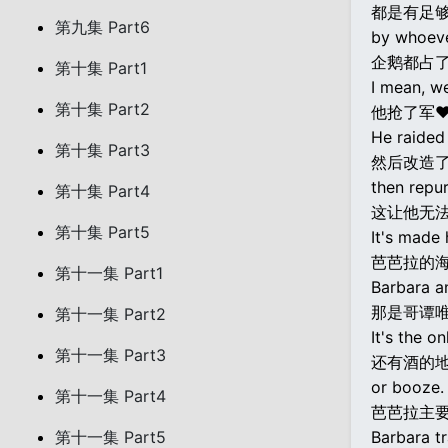
都是有足
第九集 Part6
by whoeve
企鹅都占
第十集 Part1
I mean, we
第十集 Part2
他抢了军♥
He raided
第十集 Part3
然后改造
then repu
第十集 Part4
这让他无
第十集 Part5
It's made 
芭芭拉的
第十一集 Part1
Barbara an
那是哥谭
第十一集 Part2
It's the o
第十一集 Part3
还有酒的
or booze.
第十一集 Part4
芭芭拉主
第十一集 Part5
Barbara tr