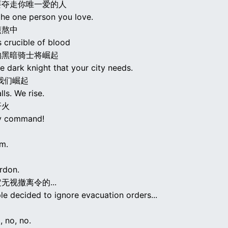
要夺走你唯一爱的人
the one person you love.
煎熬中
s crucible of blood
的黑暗骑士将崛起
the dark knight that your city needs.
我们崛起
ls. We rise.
开火
my command!
m.
rdon.
无视撤离令的...
le decided to ignore evacuation orders...
, no, no.