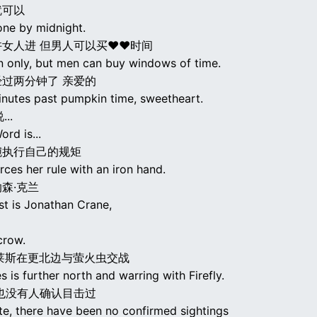
就可以
one by midnight.
许女人进 但男人可以买♥♥时间
n only, but men can buy windows of time.
过两分钟了 亲爱的
minutes past pumpkin time, sweetheart.
..
ord is...
腕执行自己的规矩
orces her rule with an iron hand.
森·克兰
st is Jonathan Crane,
crow.
莱斯在更北边与萤火虫交战
es is further north and warring with Firefly.
也没有人确认目击过
te, there have been no confirmed sightings