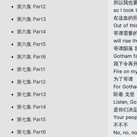
所以我也
第六集 Part2
so I took 
在这血的
第六集 Part3
Out of thi
第六集 Part4
哥谭需要
will rise 
第六集 Part5
哥谭陨落 
Gotham fal
第六集 Part6
我下令再
第七集 Part1
Fire on 
为了哥谭
第七集 Part2
For Gotha
第七集 Part3
听着 戈登
Listen, Go
第七集 Part4
是你们决定
Your peop
第七集 Part5
不不不
第七集 Part6
No, no, no