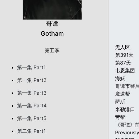
哥谭
Gotham
无人区
第五季
第391天
第87天
第一集 Part1
韦恩集团
海妖
第一集 Part2
哥谭市警
第一集 Part3
魔道帮
萨斯
第一集 Part4
米勒港口
劳帮
第一集 Part5
《哥谭》
第二集 Part1
Previousl