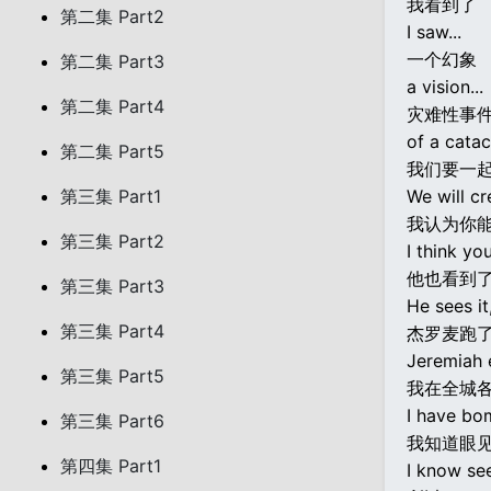
我看到了
第二集 Part2
I saw...
一个幻象
第二集 Part3
a vision...
第二集 Part4
灾难性事
of a catac
第二集 Part5
我们要一
第三集 Part1
We will cr
我认为你
第三集 Part2
I think yo
他也看到
第三集 Part3
He sees it
第三集 Part4
杰罗麦跑了
Jeremiah 
第三集 Part5
我在全城
I have bo
第三集 Part6
我知道眼
第四集 Part1
I know see