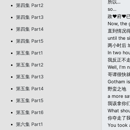
所以...
第四集 Part2
so...
政♥府♥
第四集 Part3
Now, the g
第四集 Part4
直到情况
until the 
第四集 Part5
两小时后 
In two hou
第五集 Part1
我反正不
第五集 Part2
Well, I'm 
哥谭很快
第五集 Part3
Gotham is
第五集 Part4
野蛮之地
a more sa
第五集 Part5
我该拿你
What shou
第五集 Part6
你夺走了
第六集 Part1
You took 