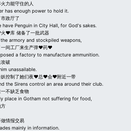
够火力能守住的人
r has enough power to hold it.
了市政厅了
 have Penguin in City Hall, for God's sakes.
火♥库 储备了一批武器
 the armory and stockpiled weapons,
了一间工厂来生产弹♥药♥
rposed a factory to manufacture ammunition.
法攻破
him unassailable.
海妖控制了她们夜♥总♥会♥附近一带
d the Sirens control an area around their club.
唯一不缺乏食物
nly place in Gotham not suffering for food,
地方
要做情报交易
ades mainly in information.