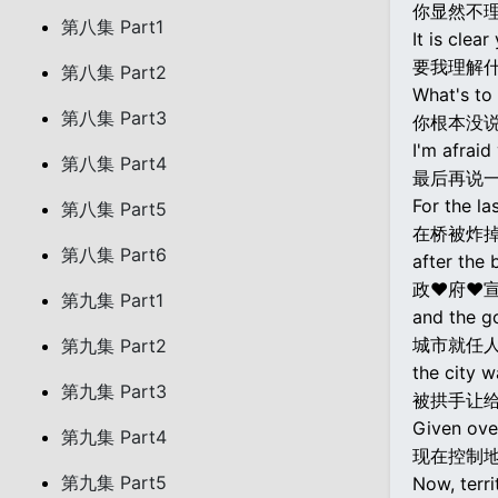
你显然不
第八集 Part1
It is clea
要我理解什
第八集 Part2
What's to
第八集 Part3
你根本没说明
I'm afraid
第八集 Part4
最后再说
For the la
第八集 Part5
在桥被炸
第八集 Part6
after the 
政♥府♥
第九集 Part1
and the g
城市就任
第九集 Part2
the city w
第九集 Part3
被拱手让
Given ove
第九集 Part4
现在控制
第九集 Part5
Now, terri