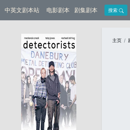
(current)
(current)
中英文剧本站
电影剧本
剧集剧本
搜索
主页