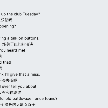
 up the club Tuesday?
俱乐部吗
ppening?
ving a talk on buttons.
要做一场关于纽扣的演讲
You heard me!
错
d that!
吧
nk I'll give that a miss.
不会去听呢
I ever tell you about
没有和你说过
ful old battle-axe I once found?
一个漂亮的大龄女汉子