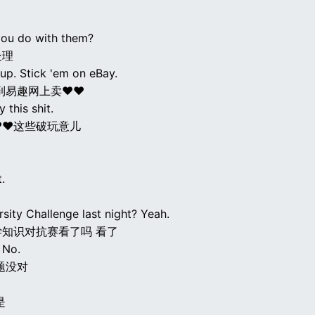
ou do with them?
处理
up. Stick 'em on eBay.
到易趣网上卖♥♥
 this shit.
♥♥这些破玩意儿
.
sity Challenge last night? Yeah.
知识对抗赛看了吗 看了
 No.
题没对
是