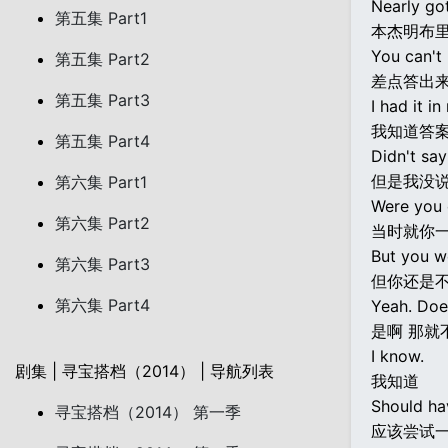
Nearly got
第五集 Part1
本杰明布
You can't 
第五集 Part2
差点答出
第五集 Part3
I had it i
我知道答
第五集 Part4
Didn't say
但是我没说
第六集 Part1
Were you 
第六集 Part2
当时就你一
But you we
第六集 Part3
但你还是
第六集 Part4
Yeah. Doe
是啊 那就
I know.
剧集 | 寻宝搭档（2014） | 导航列表
我知道
Should hav
寻宝搭档（2014） 第一季
应该尝试