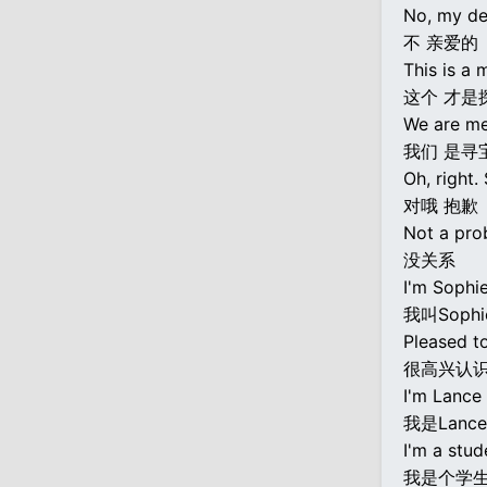
No, my de
不 亲爱的
This is a 
这个 才是
We are met
我们 是寻
Oh, right. 
对哦 抱歉
Not a prob
没关系
I'm Sophie
我叫Sophi
Pleased t
很高兴认识你
I'm Lance 
我是Lance
I'm a stud
我是个学生