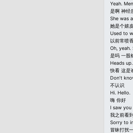
Yeah. Men
是啊 神经
She was a 
她是个嬉皮
Used to w
以前常喷
Oh, yeah. 
是吗 一股
Heads up.
快看 这是
Don't kno
不认识
Hi. Hello.
嗨 你好
I saw you i
我之前看
Sorry to i
冒昧打扰一