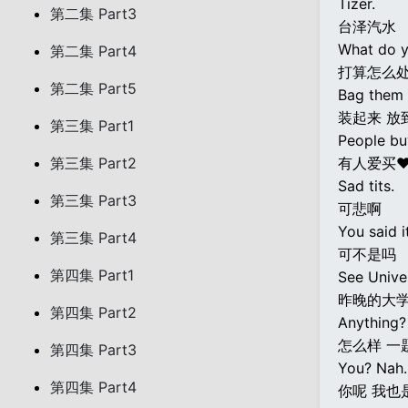
Tizer.
第二集 Part3
台泽汽水
What do y
第二集 Part4
打算怎么
第二集 Part5
Bag them 
装起来 放
第三集 Part1
People buy
第三集 Part2
有人爱买
Sad tits.
第三集 Part3
可悲啊
You said it
第三集 Part4
可不是吗
第四集 Part1
See Univer
昨晚的大学
第四集 Part2
Anything?
怎么样 一
第四集 Part3
You? Nah.
第四集 Part4
你呢 我也