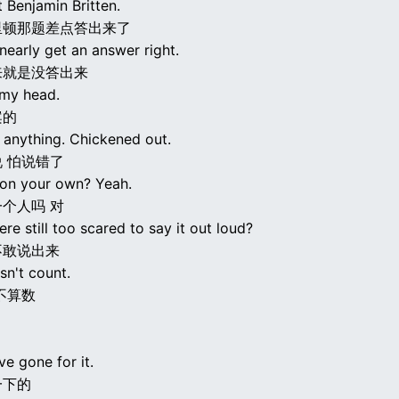
 Benjamin Britten.
里顿那题差点答出来了
nearly get an answer right.
来就是没答出来
n my head.
案的
 anything. Chickened out.
 怕说错了
on your own? Yeah.
个人吗 对
re still too scared to say it out loud?
不敢说出来
sn't count.
不算数
e gone for it.
一下的