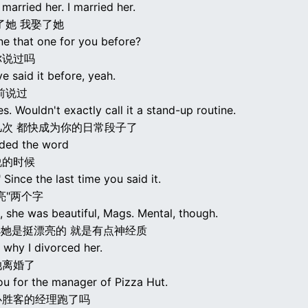
married her. I married her.
了她 我娶了她
ne that one for you before?
你说过吗
ve said it before, yeah.
前说过
s. Wouldn't exactly call it a stand-up routine.
次 都快成为你的日常段子了
ded the word
说的时候
" Since the last time you said it.
亮"两个字
, she was beautiful, Mags. Mental, though.
gs她是挺漂亮的 就是有点神经质
 why I divorced her.
她离婚了
ou for the manager of Pizza Hut.
必胜客的经理跑了吗