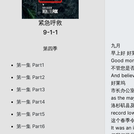
紧急呼救
9-1-1
九月
第四季
早上好 好
Good morn
第一集 Part1
不管您是否
And believ
第一集 Part2
好莱坞
第一集 Part3
市长办公
as the ma
第一集 Part4
洛杉矶县
record lo
第一集 Part5
这个春季
第一集 Part6
It was an