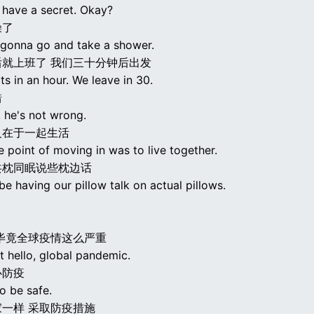
 have a secret. Okay?
澡了
gonna go and take a shower.
后就上班了 我们三十分钟后出发
rts in an hour. We leave in 30.
错
 he's not wrong.
义在于一起生活
e point of moving in was to live together.
共枕同眠说些枕边话
e having our pillow talk on actual pillows.
毕竟全球疫情这么严重
t hello, global pandemic.
心防疫
o be safe.
一样 采取防疫措施