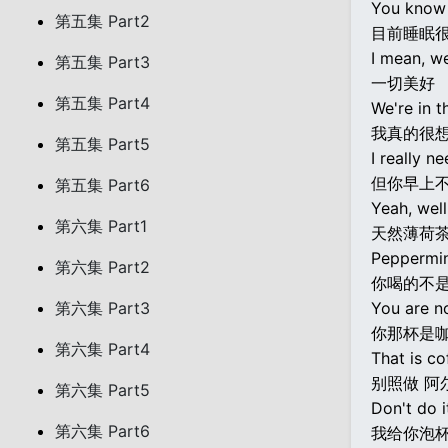
You know w
第五集 Part2
目前睡眠很
I mean, we
第五集 Part3
一切美好
第五集 Part4
We're in t
我真的很
第五集 Part5
I really n
但你早上
第五集 Part6
Yeah, well
第六集 Part1
天然薄荷茶
Peppermint
第六集 Part2
你喝的不
第六集 Part3
You are n
你那杯是咖
第六集 Part4
That is cof
别照做 阿
第六集 Part5
Don't do i
第六集 Part6
我给你泡