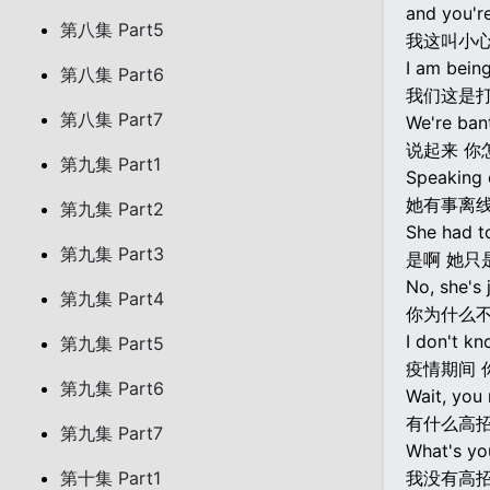
and you're
第八集 Part5
我这叫小心
I am being
第八集 Part6
我们这是
第八集 Part7
We're bant
说起来 你
第九集 Part1
Speaking 
她有事离线
第九集 Part2
She had to
第九集 Part3
是啊 她只
No, she's
第九集 Part4
你为什么
I don't kn
第九集 Part5
疫情期间 
第九集 Part6
Wait, you
有什么高
第九集 Part7
What's yo
第十集 Part1
我没有高