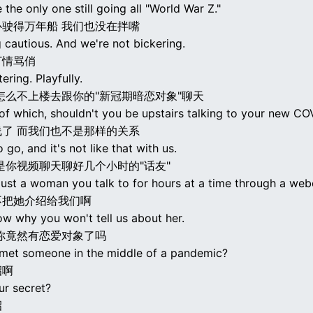
 the only one still going all "World War Z."
驶得万年船 我们也没在拌嘴
 cautious. And we're not bickering.
打情骂俏
ering. Playfully.
怎么不上楼去跟你的"新冠期暗恋对象"聊天
of which, shouldn't you be upstairs talking to your new CO
了 而我们也不是那样的关系
 go, and it's not like that with us.
是你视频聊天聊好几个小时的"话友"
 just a woman you talk to for hours at a time through a we
不把她介绍给我们啊
ow why you won't tell us about her.
你竟然有恋爱对象了吗
 met someone in the middle of a pandemic?
招啊
ur secret?
招