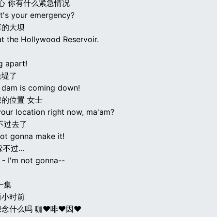
中心 你有什么紧急情况
at's your emergency?
库的大坝
t the Hollywood Reservoir.
g apart!
决堤了
 dam is coming down!
的位置 女士
your location right now, ma'am?
不过去了
not gonna make it!
不过...
 - I'm not gonna--
一集
两小时前
念什么吗 咖♥啡♥因♥