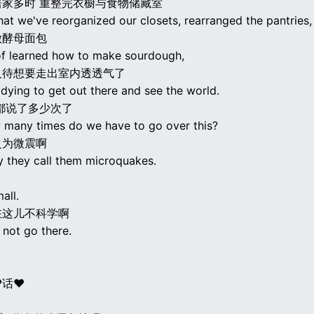
居家多时 重整完衣橱与食物储藏室
at we've reorganized our closets, rearranged the pantries,
做酵母面包
of learned how to make sourdough,
及待想要走出室内透透气了
 dying to get out there and see the world.
都说了多少次了
 many times do we have to go over this?
之为微震啊
y they call them microquakes.
all.
在这儿不科学啊
 not go there.
♥话♥