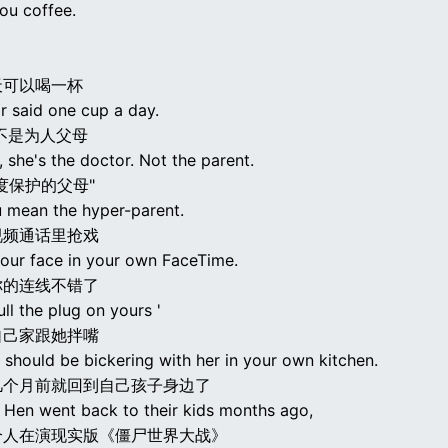
you coffee.
天可以喝一杯
r said one cup a day.
不是为人父母
, she's the doctor. Not the parent.
度保护的父母"
u mean the hyper-parent.
视频通话里抢戏
your face in your own FaceTime.
你的连线不错了
ull the plug on yours '
自己家跟她拌嘴
 should be bickering with her in your own kitchen.
几个月前就回到自己孩子身边了
 Hen went back to their kids months ago,
个人在演现实版《僵尸世界大战》