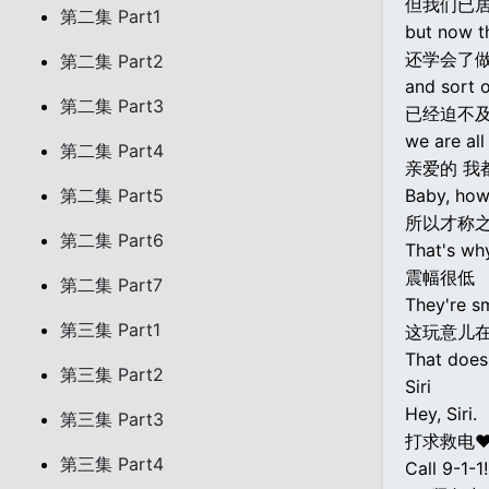
但我们已
第二集 Part1
but now th
还学会了
第二集 Part2
and sort 
第二集 Part3
已经迫不
we are all
第二集 Part4
亲爱的 我
第二集 Part5
Baby, how
所以才称
第二集 Part6
That's wh
震幅很低
第二集 Part7
They're sm
第三集 Part1
这玩意儿
That does
第三集 Part2
Siri
Hey, Siri.
第三集 Part3
打求救电
第三集 Part4
Call 9-1-1!