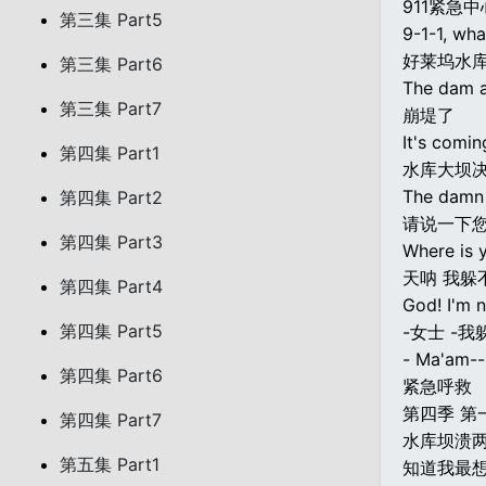
911紧急
第三集 Part5
9-1-1, wh
好莱坞水
第三集 Part6
The dam a
第三集 Part7
崩堤了
It's comin
第四集 Part1
水库大坝
The damn
第四集 Part2
请说一下您
第四集 Part3
Where is 
天呐 我躲
第四集 Part4
God! I'm 
第四集 Part5
-女士 -我躲
- Ma'am--
第四集 Part6
紧急呼救
第四季 第
第四集 Part7
水库坝溃
第五集 Part1
知道我最想