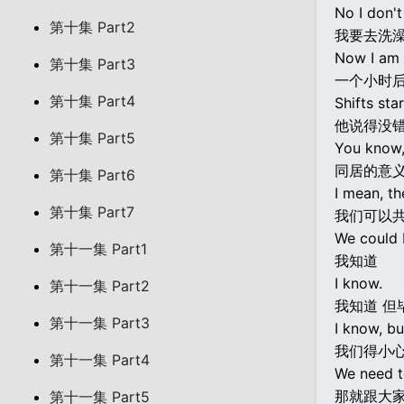
No I don't
第十集 Part2
我要去洗
Now I am 
第十集 Part3
一个小时
第十集 Part4
Shifts sta
他说得没
第十集 Part5
You know,
同居的意
第十集 Part6
I mean, th
第十集 Part7
我们可以
We could b
第十一集 Part1
我知道
I know.
第十一集 Part2
我知道 但
第十一集 Part3
I know, bu
我们得小
第十一集 Part4
We need t
那就跟大家
第十一集 Part5