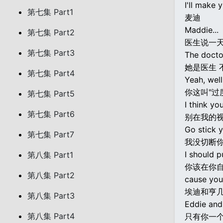
I'll make 
第七集 Part1
麦迪
Maddie...
第七集 Part2
医生说一
第七集 Part3
The docto
她是医生 
第七集 Part4
Yeah, well
你这叫"过
第七集 Part5
I think yo
第七集 Part6
别在我的
Go stick 
第七集 Part7
我没切断
I should p
第八集 Part1
你该在你
第八集 Part2
cause you
埃迪和亨
第八集 Part3
Eddie and
第八集 Part4
只有你一