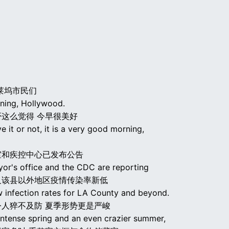
莱坞市民们
ing, Hollywood.
这么觉得 今早很美好
e it or not, it is a very good morning,
室和疾控中心已发布公告
yor's office and the CDC are reporting
及该县以外地区疫情传染率新低
w infection rates for LA County and beyond.
令人猝不及防 夏季形势更是严峻
 intense spring and an even crazier summer,