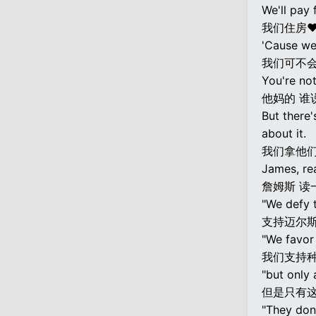
We'll pay 
我们住房♥
'Cause we 
我们可不
You're not
他妈的 谁
But there
about it.
我们拿他
James, rea
詹姆斯 读
"We defy 
支持迈尔
"We favor 
我们支持
"but only 
但是只有
"They don