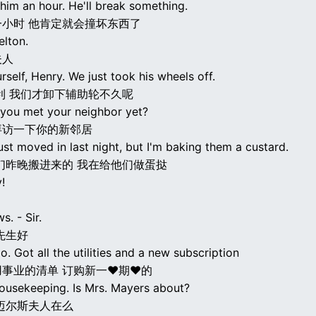
 him an hour. He'll break something.
小时 他肯定就会撞坏东西了
elton.
夫人
self, Henry. We just took his wheels off.
利 我们才卸下辅助轮不久呢
 you met your neighbor yet?
拜访一下你的新邻居
ust moved in last night, but I'm baking them a custard.
们昨晚搬进来的 我在给他们做蛋挞
!
s. - Sir.
先生好
. Got all the utilities and a new subscription
用事业的清单 订购新一♥期♥的
ousekeeping. Is Mrs. Mayers about?
迈尔斯夫人在么