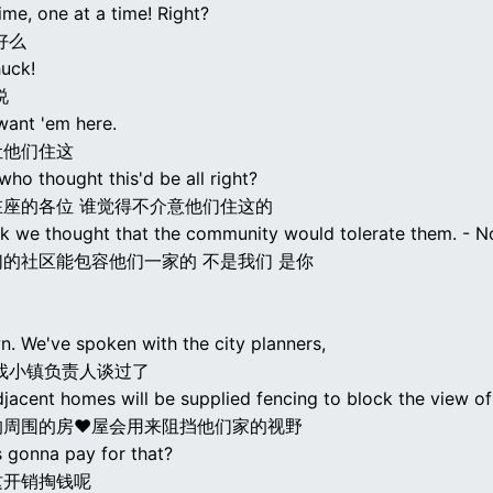
ime, one at a time! Right?
好么
uck!
说
want 'em here.
让他们住这
who thought this'd be all right?
在座的各位 谁觉得不介意他们住这的
ink we thought that the community would tolerate them. - N
的社区能包容他们一家的 不是我们 是你
n. We've spoken with the city planners,
找小镇负责人谈过了
djacent homes will be supplied fencing to block the view of
的周围的房♥屋会用来阻挡他们家的视野
 gonna pay for that?
这开销掏钱呢