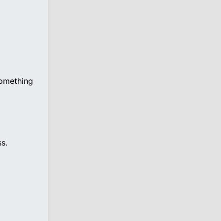
something
s.