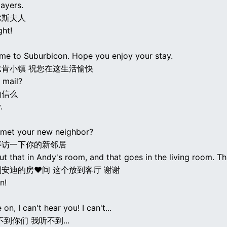
ayers.
尔斯夫人
ght!
me to Suburbicon. Hope you enjoy your stay.
肯小镇 祝您在这生活愉快
r mail?
的信么
.
met your new neighbor?
拜访一下你的新邻居
t that in Andy's room, and that goes in the living room. T
安迪的房♥间 这个放到客厅 谢谢
n!
on, I can't hear you! I can't...
到你们 我听不到...