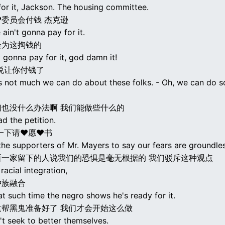
for it, Jackson. The housing committee.
委员会付钱 杰克逊
ain't gonna pay for it.
会为这掏钱的
 gonna pay for it, god damn it!
说让你付钱了
's not much we can do about these folks. - Oh, we can do 
们也没什么办法啊 我们能做些什么的
d the petition.
一下请♥愿♥书
the supporters of Mr. Mayers to say our fears are groundles
斯一家留下的人说我们的恐惧是毫无根据的 我们驳斥这种观点
racial integration,
种族融合
at such time the negro shows he's ready for it.
这帮黑鬼准备好了 我们才会开始这么做
't seek to better themselves.