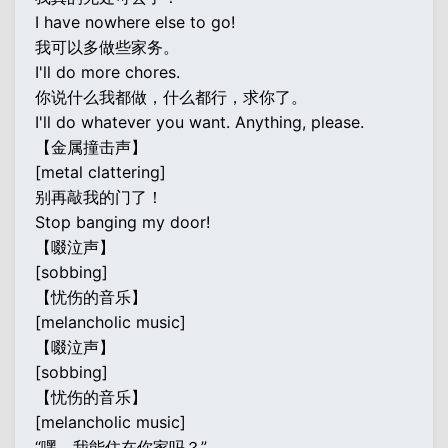
I have nowhere else to go!
我可以多做些家务。
I'll do more chores.
你说什么我都做，什么都行，求你了。
I'll do whatever you want. Anything, please.
【金属撞击声】
[metal clattering]
别再敲我的门了！
Stop banging my door!
【啜泣声】
[sobbing]
【忧伤的音乐】
[melancholic music]
【啜泣声】
[sobbing]
【忧伤的音乐】
[melancholic music]
“嘿，我能住在你家吗？”