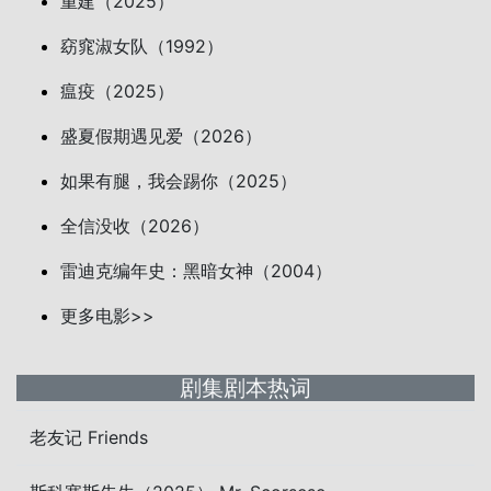
重建（2025）
窈窕淑女队（1992）
瘟疫（2025）
盛夏假期遇见爱（2026）
如果有腿，我会踢你（2025）
全信没收（2026）
雷迪克编年史：黑暗女神（2004）
更多电影>>
剧集剧本热词
老友记 Friends