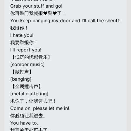
Grab your stuff and go!
你再敲门我就报♥警♥了！
You keep banging my door and I'll call the sheriff!
我恨你！
I hate you!
我要举报你！
I'll report you!
【低沉的忧郁音乐】
[somber music]
【敲打声】
[banging]
【金属撞击声】
[metal clattering]
求你了，让我进去吧！
Come on, please let me in!
你必须让我进去。
You have to.
我真的无处可去了！