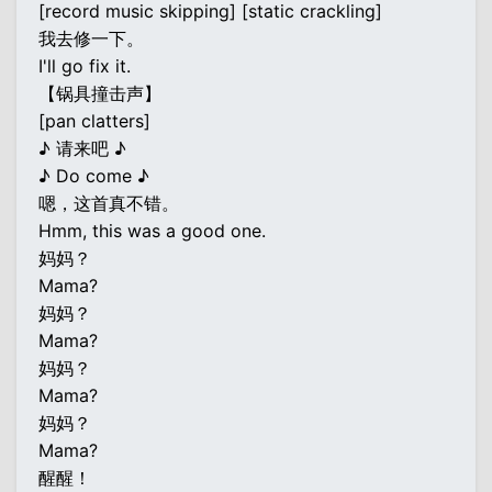
[record music skipping] [static crackling]
我去修一下。
I'll go fix it.
【锅具撞击声】
[pan clatters]
♪ 请来吧 ♪
♪ Do come ♪
嗯，这首真不错。
Hmm, this was a good one.
妈妈？
Mama?
妈妈？
Mama?
妈妈？
Mama?
妈妈？
Mama?
醒醒！