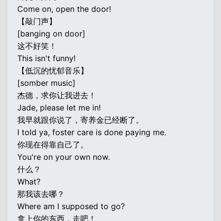
Come on, open the door!
【敲门声】
[banging on door]
这不好笑！
This isn't funny!
【低沉的忧郁音乐】
[somber music]
杰德，求你让我进去！
Jade, please let me in!
我早就跟你说了，寄养金已经断了。
I told ya, foster care is done paying me.
你现在得靠自己了。
You're on your own now.
什么？
What?
那我该去哪？
Where am I supposed to go?
拿上你的东西，走吧！