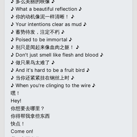
♪ 多么美丽的映像 ♪
♪ What a beautiful reflection ♪
♪ 你的动机像泥一样清晰！ ♪
♪ Your intentions clear as mud ♪
♪ 蓄势待发，注定不朽 ♪
♪ Poised to be immortal ♪
♪ 别只是闻起来像血肉之躯！ ♪
♪ Don't just smell like flesh and blood ♪
♪ 做只果鸟太难了 ♪
♪ And it's hard to be a fruit bird ♪
♪ 当你还紧紧挂在钢丝上时 ♪
♪ When you're clinging to the wire ♪
嘿！
Hey!
你想要去哪里？
你得帮我拿些东西
快点！
Come on!