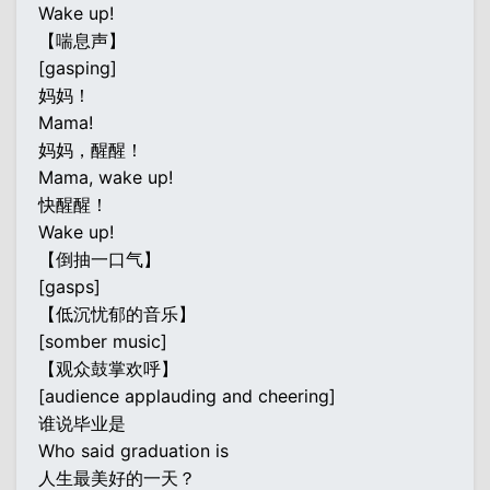
Wake up!
【喘息声】
[gasping]
妈妈！
Mama!
妈妈，醒醒！
Mama, wake up!
快醒醒！
Wake up!
【倒抽一口气】
[gasps]
【低沉忧郁的音乐】
[somber music]
【观众鼓掌欢呼】
[audience applauding and cheering]
谁说毕业是
Who said graduation is
人生最美好的一天？