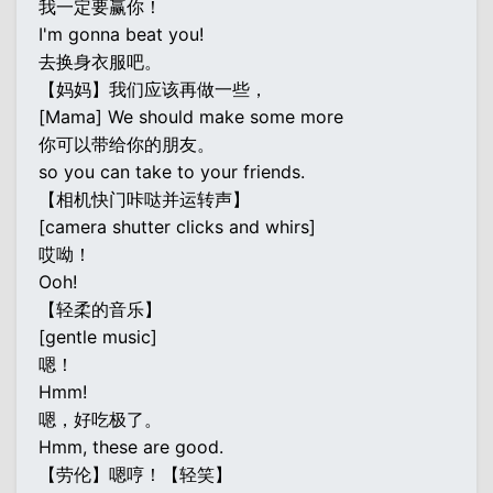
我一定要赢你！
I'm gonna beat you!
去换身衣服吧。
【妈妈】我们应该再做一些，
[Mama] We should make some more
你可以带给你的朋友。
so you can take to your friends.
【相机快门咔哒并运转声】
[camera shutter clicks and whirs]
哎呦！
Ooh!
【轻柔的音乐】
[gentle music]
嗯！
Hmm!
嗯，好吃极了。
Hmm, these are good.
【劳伦】嗯哼！【轻笑】