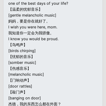
one of the best days of your life?
【温柔的忧郁音乐】
[gentle melancholic music]
妈妈，要是你在就好了。
I wish you were here, mom.
我知道你一定会为我骄傲。
I know you would be proud.
【鸟鸣声】
[birds chirping]
【忧郁的音乐】
[somber music]
【伤感音乐】
[melancholic music]
【门响动声】
[door rattles]
【敲门声】
[banging on door]
杰德，我的东西怎么都在外面？