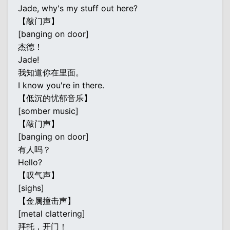
Jade, why's my stuff out here?
【敲门声】
[banging on door]
杰德！
Jade!
我知道你在里面。
I know you're in there.
【低沉的忧郁音乐】
[somber music]
【敲门声】
[banging on door]
有人吗？
Hello?
【叹气声】
[sighs]
【金属撞击声】
[metal clattering]
拜托，开门！