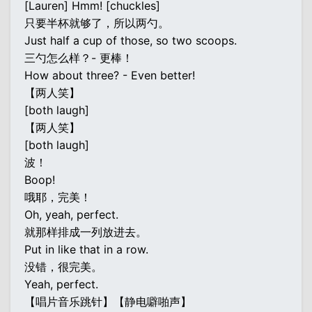
[Lauren] Hmm! [chuckles]
只要半杯就够了，所以两勺。
Just half a cup of those, so two scoops.
三勺怎么样？- 更棒！
How about three? - Even better!
【两人笑】
[both laugh]
【两人笑】
[both laugh]
波！
Boop!
哦耶，完美！
Oh, yeah, perfect.
就那样排成一列放进去。
Put in like that in a row.
没错，很完美。
Yeah, perfect.
【唱片音乐跳针】【静电噼啪声】