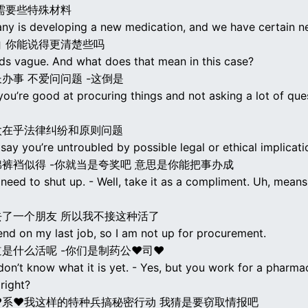
需要些特殊材料
y is developing a new medication, and we have certain n
 你能说得更清楚些吗
ds vague. And what does that mean in this case?
办事 不爱问问题 -这倒是
ou’re good at procuring things and not asking a lot of que
太在乎法律纠纷和原则问题
say you’re untroubled by possible legal or ethical implicati
裤裆似得 -你就当是夸奖吧 意思是你能把事办成
 need to shut up. - Well, take it as a compliment. Uh, mean
去了一个朋友 所以我不接这种活了
riend on my last job, so I am not up for procurement.
是什么活呢 -你们是制药公♥司♥
don’t know what it is yet. - Yes, but you work for a pharma
right?
♥系♥我这样的特种兵搞秘密行动 我猜是要窃取情报吧