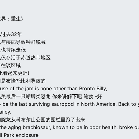
世界：重生》
过去32年
化与疾病导致种群锐减
度也持续走低
现仅存活于赤道热带地区
前往该区域
比看起来更近)
因是布隆托比利导致的
use of the jam is none other than Bronto Billy,
美最后一只蜥脚类恐龙 你来讲解下吧 鲍勃 -好
 be the last surviving sauropod in North America. Back to 
iley.
的腕龙从科布尔山公园的围栏里跑了出来
the aging brachiosaur, known to be in poor health, broke ou
ll Park enclosure