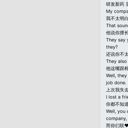
研发新药 
My compan
我不太明白
That soun
他说你擅长
They say y
they?
还说你不
They also 
他这嘴跟棉
Well, they
job done.
上次我失
I lost a f
你都不知道
Well, you 
company, 
而你们联