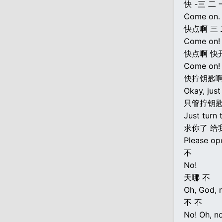
快 -三 二 
Come on. 
快点啊 三
Come on! 
快点啊 快
Come on! 
快拧钥匙啊
Okay, just 
只管拧钥匙
Just turn 
求你了 给
Please op
不
No!
天哪 不
Oh, God, 
不 不
No! Oh, no