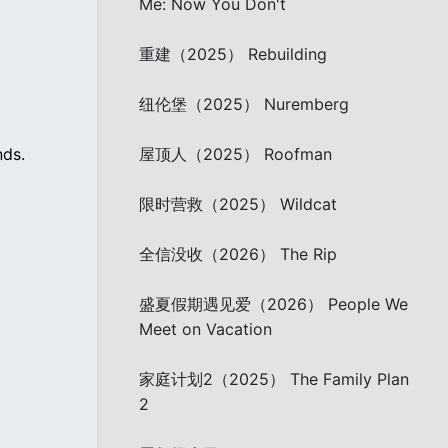
Me: Now You Don't
重建（2025） Rebuilding
纽伦堡（2025） Nuremberg
nds.
屋顶人（2025） Roofman
限时营救（2025） Wildcat
全信没收（2026） The Rip
盛夏假期遇见爱（2026） People We
Meet on Vacation
家庭计划2（2025） The Family Plan
2