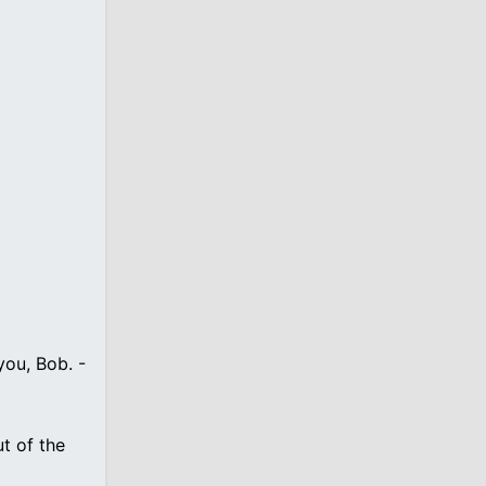
you, Bob. -
t of the