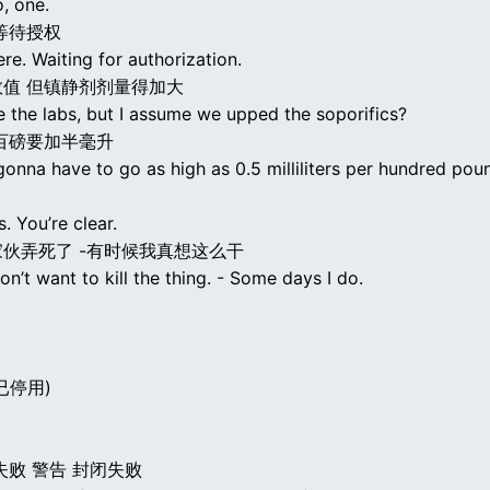
, one.
等待授权
re. Waiting for authorization.
值 但镇静剂剂量得加大
ee the labs, but I assume we upped the soporifics?
百磅要加半毫升
gonna have to go as high as 0.5 milliliters per hundred pou
. You’re clear.
伙弄死了 -有时候我真想这么干
on’t want to kill the thing. - Some days I do.
已停用)
失败 警告 封闭失败